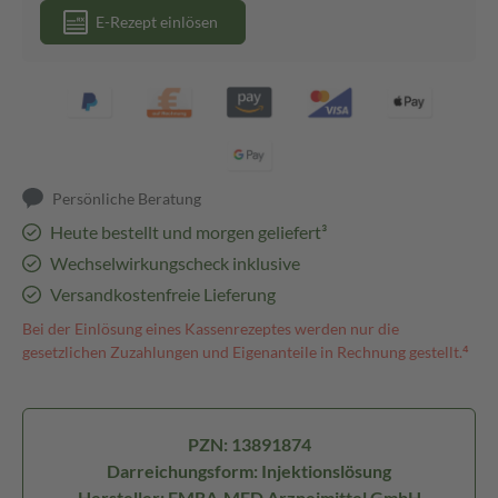
E-Rezept einlösen
Persönliche Beratung
Heute bestellt und morgen geliefert³
Wechselwirkungscheck inklusive
Versandkostenfreie Lieferung
Bei der Einlösung eines Kassenrezeptes werden nur die
gesetzlichen Zuzahlungen und Eigenanteile in Rechnung gestellt.⁴
PZN: 13891874
Darreichungsform: Injektionslösung
Hersteller: EMRA-MED Arzneimittel GmbH