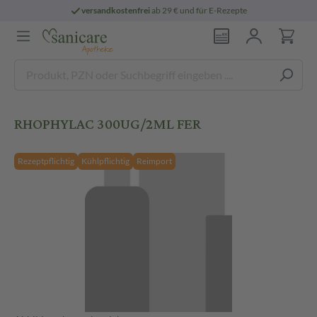
versandkostenfrei
ab 29 € und für E-Rezepte
RHOPHYLAC 300UG/2ML FER
Rezeptpflichtig
Kühlpflichtig
Reimport