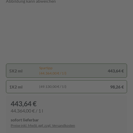
Abbildung kann abweichen
Spartipp
5X2 ml
443,64 €
(44.364,00 € / 1 l)
1X2 ml
98,26 €
(49.130,00 € / 1 l)
443,64 €
44.364,00 € / 1 l
sofort lieferbar
Preise inkl. MwSt. ggf. zzgl. Versandkosten