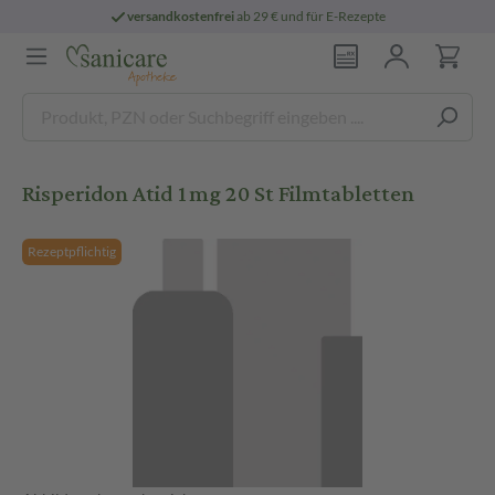
versandkostenfrei
ab 29 € und für E-Rezepte
Risperidon Atid 1mg 20 St Filmtabletten
Rezeptpflichtig