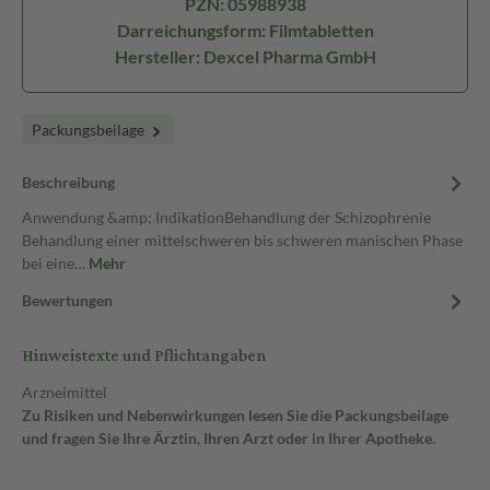
PZN: 05988938
Darreichungsform: Filmtabletten
Hersteller: Dexcel Pharma GmbH
Packungsbeilage
Beschreibung
Anwendung &amp; IndikationBehandlung der Schizophrenie
Behandlung einer mittelschweren bis schweren manischen Phase
bei eine…
Mehr
Bewertungen
Hinweistexte und Pflichtangaben
Arzneimittel
Zu Risiken und Nebenwirkungen lesen Sie die Packungsbeilage
und fragen Sie Ihre Ärztin, Ihren Arzt oder in Ihrer Apotheke.