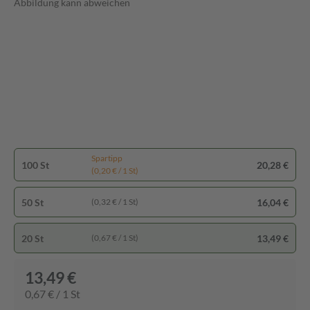
Abbildung kann abweichen
Spartipp
100 St
20,28 €
(0,20 € / 1 St)
50 St
16,04 €
(0,32 € / 1 St)
20 St
13,49 €
(0,67 € / 1 St)
13,49 €
0,67 € / 1 St