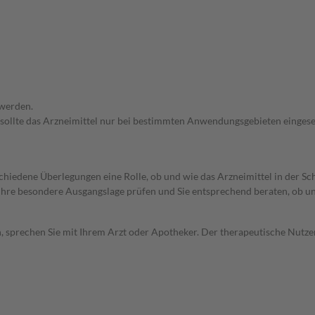
 werden.
 sollte das Arzneimittel nur bei bestimmten Anwendungsgebieten eingeset
rschiedene Überlegungen eine Rolle, ob und wie das Arzneimittel in der
rd Ihre besondere Ausgangslage prüfen und Sie entsprechend beraten, ob u
, sprechen Sie mit Ihrem Arzt oder Apotheker. Der therapeutische Nutzen