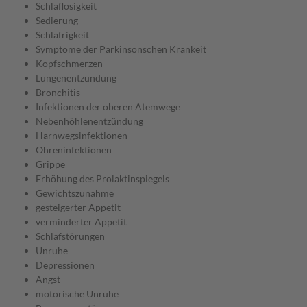
Schlaflosigkeit
Sedierung
Schläfrigkeit
Symptome der Parkinsonschen Krankeit
Kopfschmerzen
Lungenentzündung
Bronchitis
Infektionen der oberen Atemwege
Nebenhöhlenentzündung
Harnwegsinfektionen
Ohreninfektionen
Grippe
Erhöhung des Prolaktinspiegels
Gewichtszunahme
gesteigerter Appetit
verminderter Appetit
Schlafstörungen
Unruhe
Depressionen
Angst
motorische Unruhe