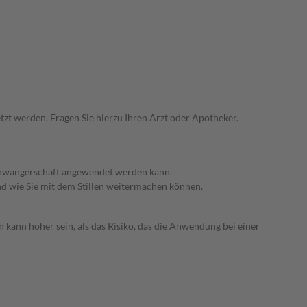
zt werden. Fragen Sie hierzu Ihren Arzt oder Apotheker.
 Schwangerschaft angewendet werden kann.
nd wie Sie mit dem Stillen weitermachen können.
 kann höher sein, als das Risiko, das die Anwendung bei einer