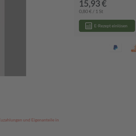
15,93 €
0,80 € / 1 St
E-Rezept einlösen
Zuzahlungen und Eigenanteile in