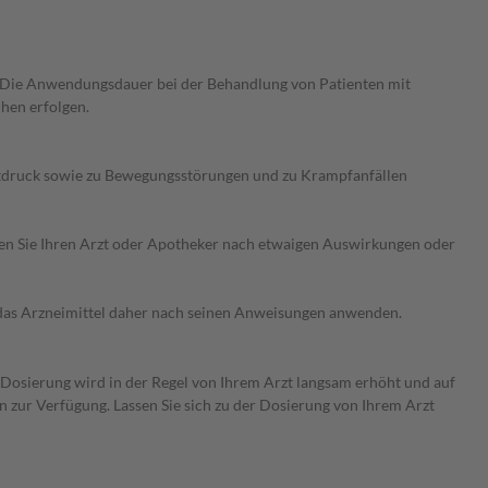
 Die Anwendungsdauer bei der Behandlung von Patienten mit
hen erfolgen.
utdruck sowie zu Bewegungsstörungen und zu Krampfanfällen
ragen Sie Ihren Arzt oder Apotheker nach etwaigen Auswirkungen oder
e das Arzneimittel daher nach seinen Anweisungen anwenden.
e Dosierung wird in der Regel von Ihrem Arzt langsam erhöht und auf
en zur Verfügung. Lassen Sie sich zu der Dosierung von Ihrem Arzt