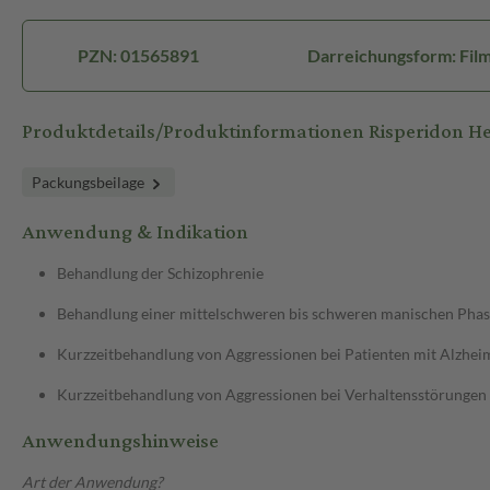
PZN: 01565891
Darreichungsform: Film
Produktdetails/Produktinformationen Risperidon
Packungsbeilage
Anwendung & Indikation
Behandlung der Schizophrenie
Behandlung einer mittelschweren bis schweren manischen Phase
Kurzzeitbehandlung von Aggressionen bei Patienten mit Alzh
Kurzzeitbehandlung von Aggressionen bei Verhaltensstörungen
Anwendungshinweise
Art der Anwendung?