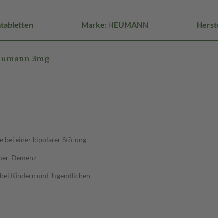
tabletten
Marke: HEUMANN
Herst
 Heumann 3mg
 bei einer bipolarer Störung
eimer-Demenz
 bei Kindern und Jugendlichen