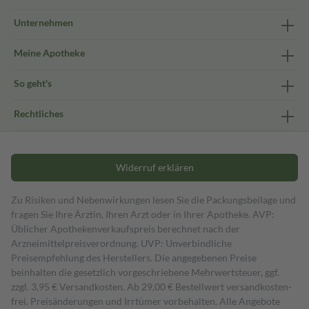
Unternehmen
Meine Apotheke
So geht's
Rechtliches
Widerruf erklären
Zu Risiken und Nebenwirkungen lesen Sie die Packungsbeilage und
fragen Sie Ihre Ärztin, Ihren Arzt oder in Ihrer Apotheke. AVP:
Üblicher Apothekenverkaufspreis berechnet nach der
Arzneimittelpreisverordnung. UVP: Unverbindliche
Preisempfehlung des Herstellers. Die angegebenen Preise
beinhalten die gesetzlich vorgeschriebene Mehrwertsteuer, ggf.
zzgl. 3,95 € Versandkosten. Ab 29,00 € Bestell­wert versand­kosten­
frei. Preisänderungen und Irrtümer vorbehalten. Alle Angebote