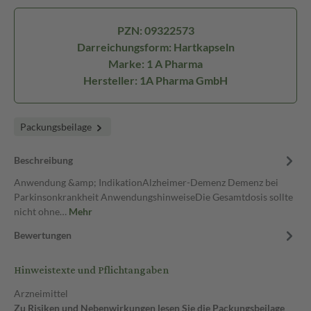
PZN: 09322573
Darreichungsform: Hartkapseln
Marke: 1 A Pharma
Hersteller: 1A Pharma GmbH
Packungsbeilage
Beschreibung
Anwendung &amp; IndikationAlzheimer-Demenz Demenz bei
Parkinsonkrankheit AnwendungshinweiseDie Gesamtdosis sollte
nicht ohne…
Mehr
Bewertungen
Hinweistexte und Pflichtangaben
Arzneimittel
Zu Risiken und Nebenwirkungen lesen Sie die Packungsbeilage