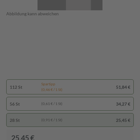
Abbildung kann abweichen
Spartipp
112 St
51,84 €
(0,46 € / 1 St)
56 St
34,27 €
(0,61 € / 1 St)
28 St
25,45 €
(0,91 € / 1 St)
25,45 €