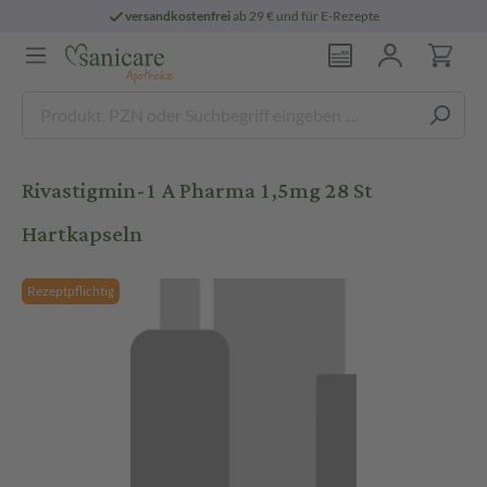
versandkostenfrei
ab 29 € und für E-Rezepte
Rivastigmin-1 A Pharma 1,5mg 28 St
Hartkapseln
Rezeptpflichtig