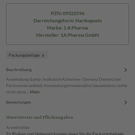
PZN: 09322596
Darreichungsform: Hartkapseln
Marke: 1 A Pharma
Hersteller: 1A Pharma GmbH
Packungsbeilage
Beschreibung
Anwendung &amp; IndikationAlzheimer-Demenz Demenz bei
Parkinsonkrankheit AnwendungshinweiseDie Gesamtdosis sollte
nicht ohne…
Mehr
Bewertungen
Hinweistexte und Pflichtangaben
Arzneimittel
Zu Risiken und Nebenwirkungen lesen Sie die Packungsbeilage