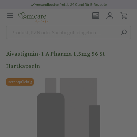
versandkostenfrei
ab 29 € und für E-Rezepte
Rivastigmin-1 A Pharma 1,5mg 56 St
Hartkapseln
Rezeptpflichtig