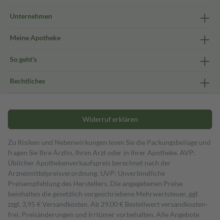
Unternehmen
Meine Apotheke
So geht's
Rechtliches
Widerruf erklären
Zu Risiken und Nebenwirkungen lesen Sie die Packungsbeilage und
fragen Sie Ihre Ärztin, Ihren Arzt oder in Ihrer Apotheke. AVP:
Üblicher Apothekenverkaufspreis berechnet nach der
Arzneimittelpreisverordnung. UVP: Unverbindliche
Preisempfehlung des Herstellers. Die angegebenen Preise
beinhalten die gesetzlich vorgeschriebene Mehrwertsteuer, ggf.
zzgl. 3,95 € Versandkosten. Ab 29,00 € Bestell­wert versand­kosten­
frei. Preisänderungen und Irrtümer vorbehalten. Alle Angebote