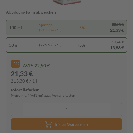
Abbildung kann abweichen
22,50 €
Spartipp
100 ml
-5%
21,33 €
(213,30 € / 1 l)
14,60 €
50 ml
-5%
(276,60 € / 1 l)
13,83 €
-5%
AVP:
22,50 €
21,33 €
213,30 € / 1 l
sofort lieferbar
Preise inkl. MwSt. ggf. zzgl. Versandkosten
In den Warenkorb