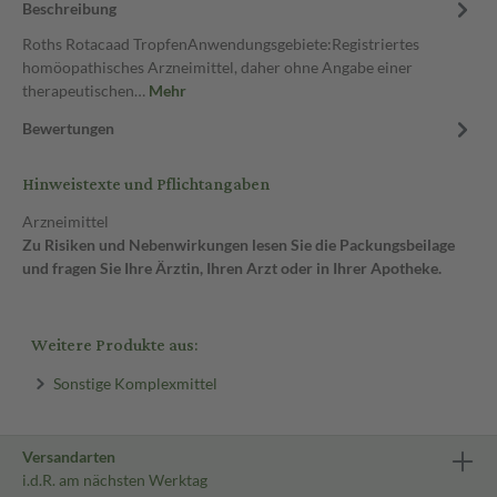
Beschreibung
Roths Rotacaad TropfenAnwendungsgebiete:Registriertes
homöopathisches Arzneimittel, daher ohne Angabe einer
therapeutischen…
Mehr
Bewertungen
Hinweistexte und Pflichtangaben
Arzneimittel
Zu Risiken und Nebenwirkungen lesen Sie die Packungsbeilage
und fragen Sie Ihre Ärztin, Ihren Arzt oder in Ihrer Apotheke.
Weitere Produkte aus:
Sonstige Komplexmittel
Versandarten
i.d.R. am nächsten Werktag