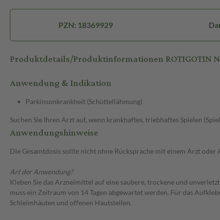
PZN: 18369929
Dar
Produktdetails/Produktinformationen ROTIGOTIN
Anwendung & Indikation
Parkinsonkrankheit (Schüttellähmung)
Suchen Sie Ihren Arzt auf, wenn krankhaftes, triebhaftes Spielen (Spie
Anwendungshinweise
Die Gesamtdosis sollte nicht ohne Rücksprache mit einem Arzt oder
Art der Anwendung?
Kleben Sie das Arzneimittel auf eine saubere, trockene und unverletz
muss ein Zeitraum von 14 Tagen abgewartet werden. Für das Aufklebe
Schleimhäuten und offenen Hautstellen.