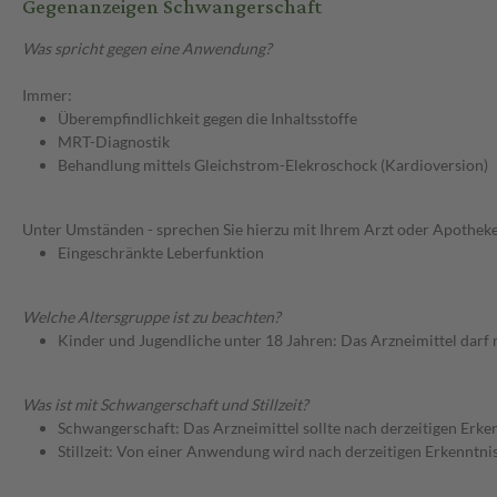
Gegenanzeigen Schwangerschaft
Was spricht gegen eine Anwendung?
Immer:
Überempfindlichkeit gegen die Inhaltsstoffe
MRT-Diagnostik
Behandlung mittels Gleichstrom-Elekroschock (Kardioversion)
Unter Umständen - sprechen Sie hierzu mit Ihrem Arzt oder Apotheke
Eingeschränkte Leberfunktion
Welche Altersgruppe ist zu beachten?
Kinder und Jugendliche unter 18 Jahren: Das Arzneimittel darf
Was ist mit Schwangerschaft und Stillzeit?
Schwangerschaft: Das Arzneimittel sollte nach derzeitigen Erk
Stillzeit: Von einer Anwendung wird nach derzeitigen Erkenntniss