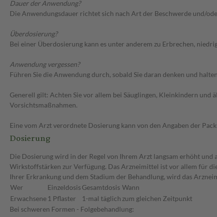
Dauer der Anwendung?
Die Anwendungsdauer richtet sich nach Art der Beschwerde und/ode
Überdosierung?
Bei einer Überdosierung kann es unter anderem zu Erbrechen, niedr
Anwendung vergessen?
Führen Sie die Anwendung durch, sobald Sie daran denken und halten 
Generell gilt: Achten Sie vor allem bei Säuglingen, Kleinkindern un
Vorsichtsmaßnahmen.
Eine vom Arzt verordnete Dosierung kann von den Angaben der Packun
Dosierung
Die Dosierung wird in der Regel von Ihrem Arzt langsam erhöht und au
Wirkstoffstärken zur Verfügung. Das Arzneimittel ist vor allem für 
Ihrer Erkrankung und dem Stadium der Behandlung, wird das Arzneimi
Wer
Einzeldosis
Gesamtdosis
Wann
Erwachsene
1 Pflaster
1-mal täglich
zum gleichen Zeitpunkt
Bei schweren Formen - Folgebehandlung: