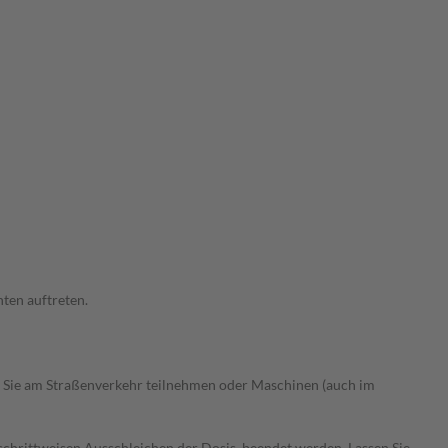
ten auftreten.
 Sie am Straßenverkehr teilnehmen oder Maschinen (auch im
chrittweisen Ausschleichen der Dosis, beendet werden. Lassen Sie