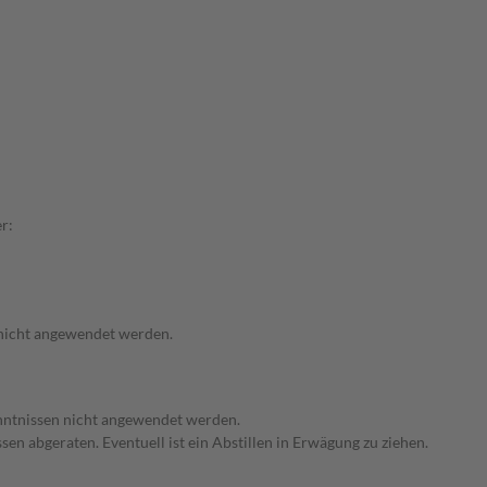
r:
 nicht angewendet werden.
enntnissen nicht angewendet werden.
en abgeraten. Eventuell ist ein Abstillen in Erwägung zu ziehen.