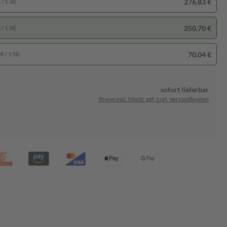
276,83 €
/ 1 St)
250,70 €
/ 1 St)
70,04 €
€ / 1 St)
sofort lieferbar
Preise inkl. MwSt. ggf. zzgl. Versandkosten