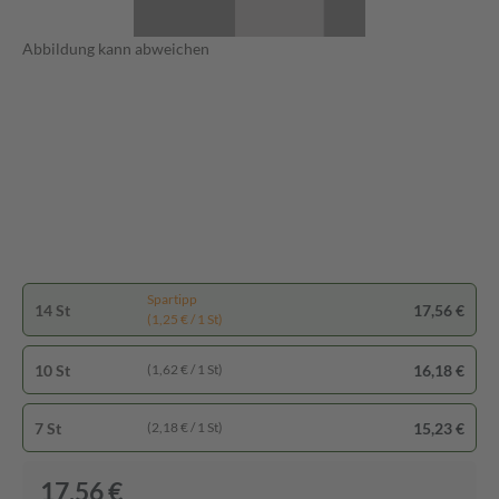
Abbildung kann abweichen
Spartipp
14 St
17,56 €
(1,25 € / 1 St)
10 St
16,18 €
(1,62 € / 1 St)
7 St
15,23 €
(2,18 € / 1 St)
17,56 €