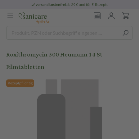
versandkostenfrei
ab 29 € und für E-Rezepte
Roxithromycin 300 Heumann 14 St
Filmtabletten
Rezeptpflichtig