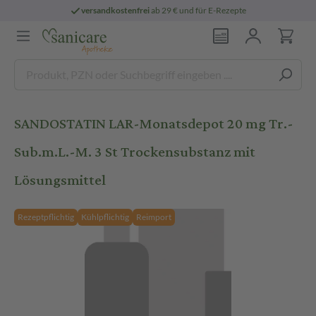
versandkostenfrei
ab 29 € und für E-Rezepte
SANDOSTATIN LAR-Monatsdepot 20 mg Tr.-
Sub.m.L.-M. 3 St Trockensubstanz mit
Lösungsmittel
Rezeptpflichtig
Kühlpflichtig
Reimport