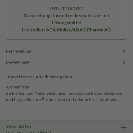
PZN: 11181921
Darreichungsform: Trockensubstanz mit
Lösungsmittel
Hersteller: ACA Müller/ADAG Pharma AG
Beschreibung
Bewertungen
Hinweistexte und Pflichtangaben
Arzneimittel
Zu Risiken und Nebenwirkungen lesen Sie die Packungsbeilage
und fragen Sie Ihre Ärztin, Ihren Arzt oder in Ihrer Apotheke.
Versandarten
i.d.R. am nächsten Werktag