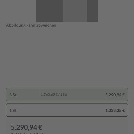
Abbildung kann abweichen
3 St
5.290,94 €
(1.763,65 € / 1 St)
1 St
1.338,35 €
5.290,94 €