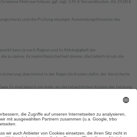
hriebene Mehrwertsteuer, ggf. zzgl. 3,95 € Versandkosten. Ab 29,00 €
kungschecks und die Prüfung etwaiger Anwendungshinweise des
itpunkt kann je nach Region und in Abhängigkeit der
 zu deiner Arzneimittelsicherheit dienen, die Lieferfrist um die
ersicherung übernimmt in der Regel die Kosten dafür, der Versicherte
Euro.
Es sind jedoch nie mehr als die tatsächlichen Kosten der Leistung
e Zuzahlungen
an bei: