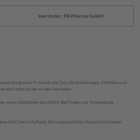
Hersteller: PB Pharma GmbH
wendung eines Produkts die Zeit, die Anleitungen, Etiketten und
 dich bitte direkt an den Hersteller.
 bzw. einen Apotheker darstellen. Bei Fragen zur Anwendung,
heken OHG keine Haftung. Deine gesetzlichen Ansprüche bleiben