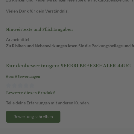
Vielen Dank für dein Verständnis!
Hinweistexte und Pflichtangaben
Arzneimittel
Zu Risiken und Nebenwirkungen lesen Sie die Packungsbeilage und fra
Kundenbewertungen: SEEBRI BREEZEHALER 44UG
0 von 0 Bewertungen
Bewerte dieses Produkt!
Teile deine Erfahrungen mit anderen Kunden.
Bewertung schreiben