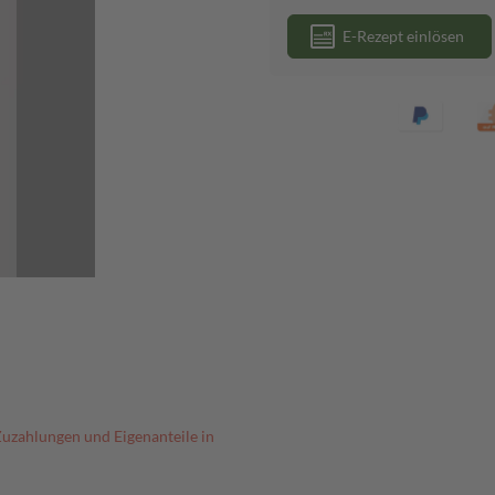
E-Rezept einlösen
Zuzahlungen und Eigenanteile in