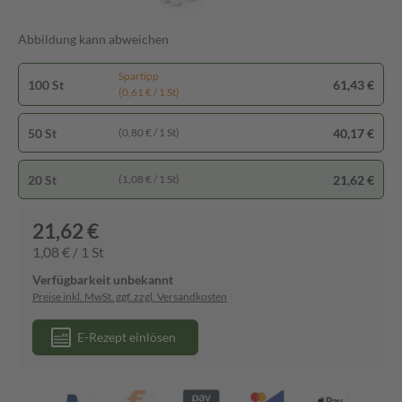
Abbildung kann abweichen
Spartipp
100 St
61,43 €
(0,61 € / 1 St)
50 St
40,17 €
(0,80 € / 1 St)
20 St
21,62 €
(1,08 € / 1 St)
21,62 €
1,08 € / 1 St
Verfügbarkeit unbekannt
Preise inkl. MwSt. ggf. zzgl. Versandkosten
E-Rezept einlösen