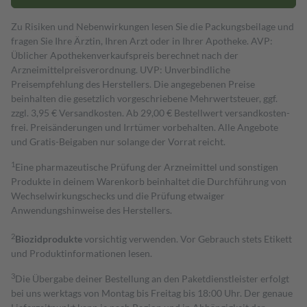
Zu Risiken und Nebenwirkungen lesen Sie die Packungsbeilage und
fragen Sie Ihre Ärztin, Ihren Arzt oder in Ihrer Apotheke. AVP:
Üblicher Apothekenverkaufspreis berechnet nach der
Arzneimittelpreisverordnung. UVP: Unverbindliche
Preisempfehlung des Herstellers. Die angegebenen Preise
beinhalten die gesetzlich vorgeschriebene Mehrwertsteuer, ggf.
zzgl. 3,95 € Versandkosten. Ab 29,00 € Bestell­wert versand­kosten­
frei. Preisänderungen und Irrtümer vorbehalten. Alle Angebote
und Gratis-Beigaben nur solange der Vorrat reicht.
1
Eine pharmazeutische Prüfung der Arzneimittel und sonstigen
Produkte in deinem Warenkorb beinhaltet die Durchführung von
Wechselwirkungschecks und die Prüfung etwaiger
Anwendungshinweise des Herstellers.
2
Biozidprodukte
vorsichtig verwenden. Vor Gebrauch stets Etikett
und Produktinformationen lesen.
3
Die Übergabe deiner Bestellung an den Paketdienstleister erfolgt
bei uns werktags von Montag bis Freitag bis 18:00 Uhr. Der genaue