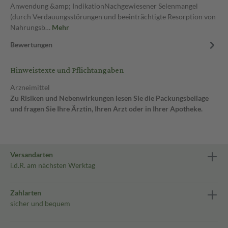
Anwendung &amp; IndikationNachgewiesener Selenmangel
(durch Verdauungsstörungen und beeinträchtigte Resorption von
Nahrungsb…
Mehr
Bewertungen
Hinweistexte und Pflichtangaben
Arzneimittel
Zu Risiken und Nebenwirkungen lesen Sie die Packungsbeilage
und fragen Sie Ihre Ärztin, Ihren Arzt oder in Ihrer Apotheke.
Versandarten
i.d.R. am nächsten Werktag
Zahlarten
sicher und bequem