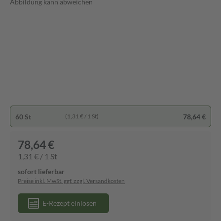
Abbildung kann abweichen
60 St
78,64 €
(1,31 € / 1 St)
78,64 €
1,31 € / 1 St
sofort lieferbar
Preise inkl. MwSt. ggf. zzgl. Versandkosten
E-Rezept einlösen