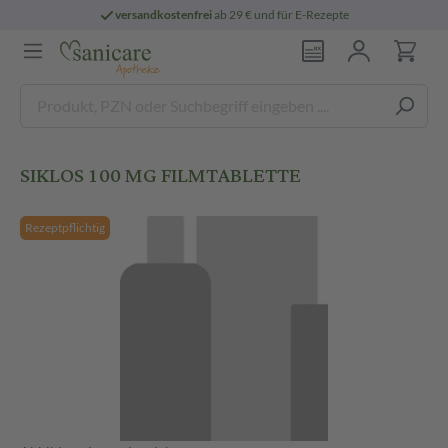
versandkostenfrei
ab 29 € und für E-Rezepte
SIKLOS 100 MG FILMTABLETTE
Rezeptpflichtig