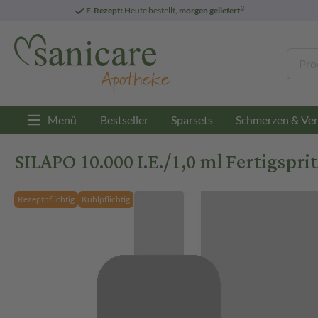
3
E-Rezept:
Heute bestellt,
morgen geliefert
Menü
Bestseller
Sparsets
Schmerzen & Ver
SILAPO 10.000 I.E./1,0 ml Fertigsprit
Rezeptpflichtig
Kühlpflichtig