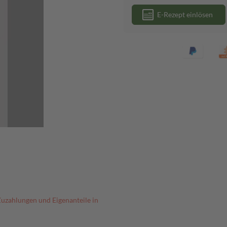
E-Rezept einlösen
Zuzahlungen und Eigenanteile in