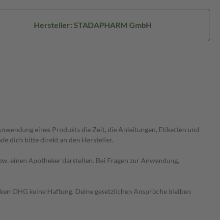
Hersteller: STADAPHARM GmbH
wendung eines Produkts die Zeit, die Anleitungen, Etiketten und
 dich bitte direkt an den Hersteller.
 bzw. einen Apotheker darstellen. Bei Fragen zur Anwendung,
heken OHG keine Haftung. Deine gesetzlichen Ansprüche bleiben