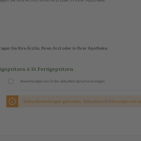
gen Sie Ihre Ärztin, Ihren Arzt oder in Ihrer Apotheke.
spritzen 6 St Fertigspritzen
Bewertungen nur in der aktuellen Sprache anzeigen.
Keine Bewertungen gefunden. Teile deine Erfahrungen mit a