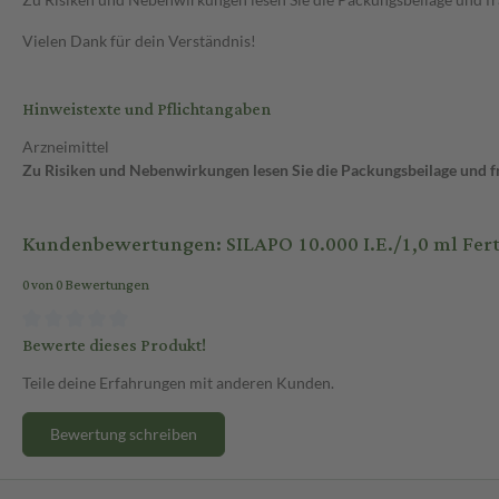
Vielen Dank für dein Verständnis!
Hinweistexte und Pflichtangaben
Arzneimittel
Zu Risiken und Nebenwirkungen lesen Sie die Packungsbeilage und fra
Kundenbewertungen: SILAPO 10.000 I.E./1,0 ml Fertig
0 von 0 Bewertungen
Bewerte dieses Produkt!
Teile deine Erfahrungen mit anderen Kunden.
Bewertung schreiben