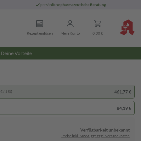
persönliche
pharmazeutische Beratung
Rezept einlösen
Mein Konto
0,00 €
Deine Vorteile
461,77 €
€ / 1 St)
84,19 €
Verfügbarkeit unbekannt
Preise inkl. MwSt. ggf. zzgl. Versandkosten