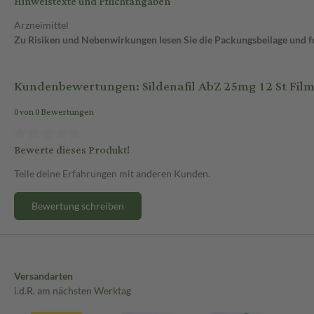
Hinweistexte und Pflichtangaben
Arzneimittel
Zu Risiken und Nebenwirkungen lesen Sie die Packungsbeilage und fra
Kundenbewertungen: Sildenafil AbZ 25mg 12 St Film
0 von 0 Bewertungen
Bewerte dieses Produkt!
Teile deine Erfahrungen mit anderen Kunden.
Bewertung schreiben
Versandarten
i.d.R. am nächsten Werktag