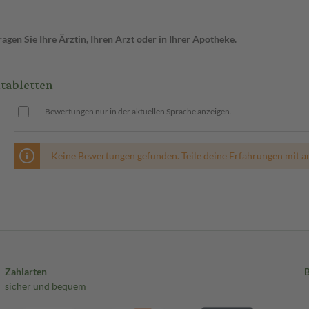
gen Sie Ihre Ärztin, Ihren Arzt oder in Ihrer Apotheke.
tabletten
Bewertungen nur in der aktuellen Sprache anzeigen.
Keine Bewertungen gefunden. Teile deine Erfahrungen mit a
Zahlarten
sicher und bequem