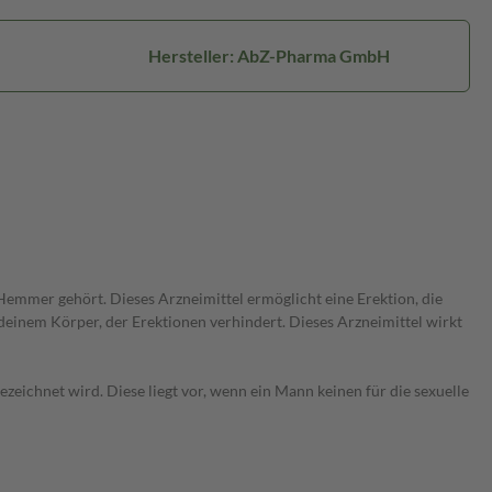
Hersteller: AbZ-Pharma GmbH
Hemmer gehört. Dieses Arzneimittel ermöglicht eine Erektion, die
 deinem Körper, der Erektionen verhindert. Dieses Arzneimittel wirkt
zeichnet wird. Diese liegt vor, wenn ein Mann keinen für die sexuelle