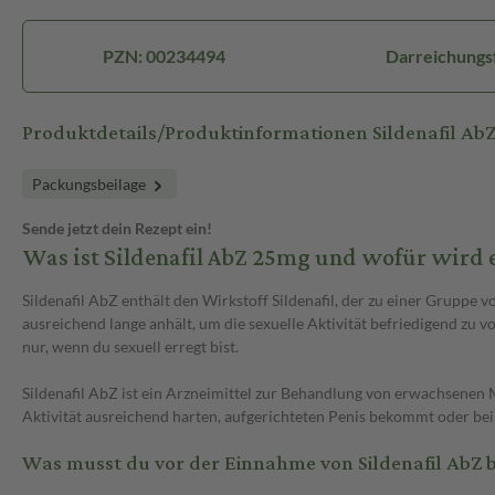
PZN: 00234494
Darreichungsf
Produktdetails/Produktinformationen Sildenafil Ab
Packungsbeilage
Sende jetzt dein Rezept ein!
Was ist Sildenafil AbZ 25mg und wofür wird
Sildenafil AbZ enthält den Wirkstoff Sildenafil, der zu einer Grupp
ausreichend lange anhält, um die sexuelle Aktivität befriedigend zu 
nur, wenn du sexuell erregt bist.
Sildenafil AbZ ist ein Arzneimittel zur Behandlung von erwachsenen M
Aktivität ausreichend harten, aufgerichteten Penis bekommt oder bei
Was musst du vor der Einnahme von Sildenafil AbZ 