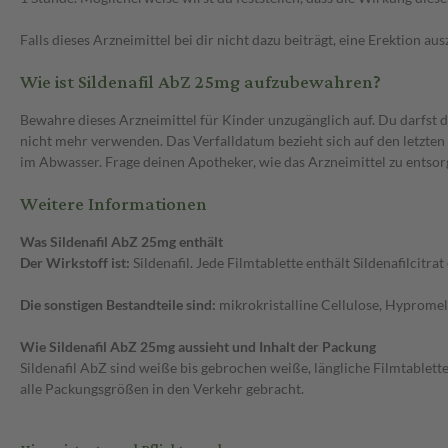
Falls dieses Arzneimittel bei dir nicht dazu beiträgt, eine Erektion 
Wie ist Sildenafil AbZ 25mg aufzubewahren?
Bewahre dieses Arzneimittel für Kinder unzugänglich auf. Du darfst
nicht mehr verwenden. Das Verfalldatum bezieht sich auf den letzten
im Abwasser. Frage deinen Apotheker, wie das Arzneimittel zu entsor
Weitere Informationen
Was Sildenafil AbZ 25mg enthält
Der Wirkstoff ist:
Sildenafil. Jede Filmtablette enthält Sildenafilcitra
Die sonstigen Bestandteile sind:
mikrokristalline Cellulose, Hypromel
Wie Sildenafil AbZ 25mg aussieht und Inhalt der Packung
Sildenafil AbZ sind weiße bis gebrochen weiße, längliche Filmtablette
alle Packungsgrößen in den Verkehr gebracht.