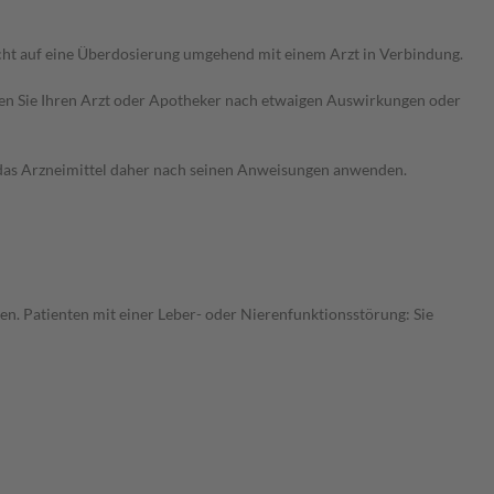
cht auf eine Überdosierung umgehend mit einem Arzt in Verbindung.
ragen Sie Ihren Arzt oder Apotheker nach etwaigen Auswirkungen oder
e das Arzneimittel daher nach seinen Anweisungen anwenden.
en. Patienten mit einer Leber- oder Nierenfunktionsstörung: Sie