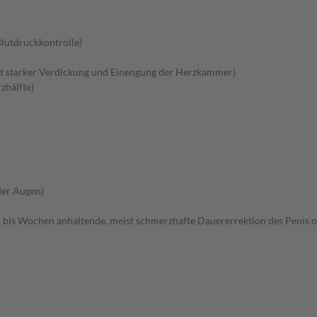
lutdruckkontrolle)
 starker Verdickung und Einengung der Herzkammer)
zhälfte)
der Augen)
 bis Wochen anhaltende, meist schmerzhafte Dauererrektion des Penis o