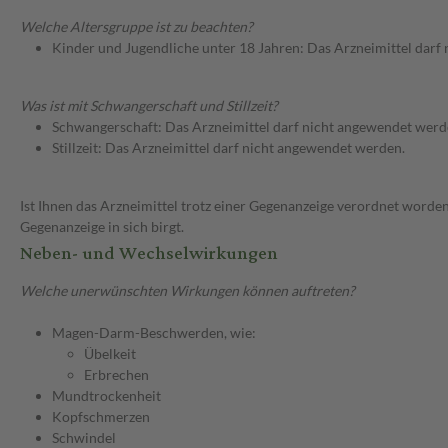
Welche Altersgruppe ist zu beachten?
Kinder und Jugendliche unter 18 Jahren: Das Arzneimittel darf
Was ist mit Schwangerschaft und Stillzeit?
Schwangerschaft: Das Arzneimittel darf nicht angewendet werd
Stillzeit: Das Arzneimittel darf nicht angewendet werden.
Ist Ihnen das Arzneimittel trotz einer Gegenanzeige verordnet worden
Gegenanzeige in sich birgt.
Neben- und Wechselwirkungen
Welche unerwünschten Wirkungen können auftreten?
Magen-Darm-Beschwerden, wie:
Übelkeit
Erbrechen
Mundtrockenheit
Kopfschmerzen
Schwindel