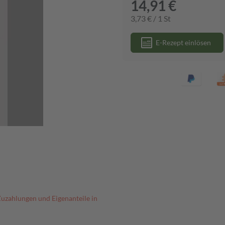
14,91 €
3,73 € / 1 St
E-Rezept einlösen
Zuzahlungen und Eigenanteile in