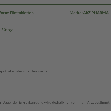
orm: Filmtabletten
Marke: AbZ PHARMA
Z 50mg
 Apotheker überschritten werden.
Dauer der Erkrankung und wird deshalb nur von Ihrem Arzt bestimmt. Pri