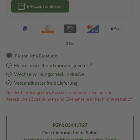
E-Rezept einlösen
Persönliche Beratung
Heute bestellt und morgen geliefert³
Wechselwirkungscheck inklusive
Versandkostenfreie Lieferung
Bei der Einlösung eines Kassenrezeptes werden nur die
gesetzlichen Zuzahlungen und Eigenanteile in Rechnung gestellt.⁴
PZN: 03441727
Darreichungsform: Salbe
Hersteller: EurimPharm Arzneimittel GmbH