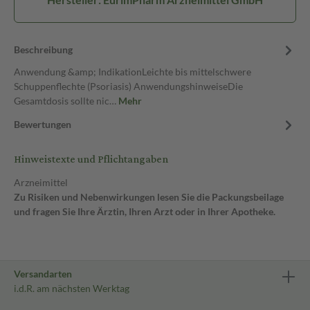
Beschreibung
Anwendung &amp; IndikationLeichte bis mittelschwere
Schuppenflechte (Psoriasis) AnwendungshinweiseDie
Gesamtdosis sollte nic…
Mehr
Bewertungen
Hinweistexte und Pflichtangaben
Arzneimittel
Zu Risiken und Nebenwirkungen lesen Sie die Packungsbeilage
und fragen Sie Ihre Ärztin, Ihren Arzt oder in Ihrer Apotheke.
Versandarten
i.d.R. am nächsten Werktag