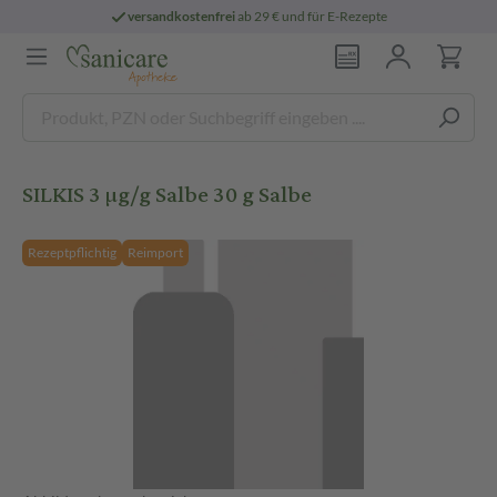
versandkostenfrei
ab 29 € und für E-Rezepte
SILKIS 3 µg/g Salbe 30 g Salbe
Rezeptpflichtig
Reimport