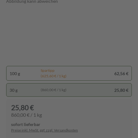
Abbildung kann abweichen
Spartipp
100 g
62,56 €
(625,60 € / 1 kg)
30 g
25,80 €
(860,00 € / 1 kg)
25,80 €
860,00 € / 1 kg
sofort lieferbar
Preise inkl. MwSt. ggf. zzgl. Versandkosten