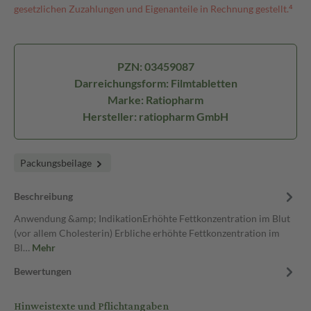
gesetzlichen Zuzahlungen und Eigenanteile in Rechnung gestellt.⁴
PZN: 03459087
Darreichungsform: Filmtabletten
Marke: Ratiopharm
Hersteller: ratiopharm GmbH
Packungsbeilage
Beschreibung
Anwendung &amp; IndikationErhöhte Fettkonzentration im Blut
(vor allem Cholesterin) Erbliche erhöhte Fettkonzentration im
Bl…
Mehr
Bewertungen
Hinweistexte und Pflichtangaben