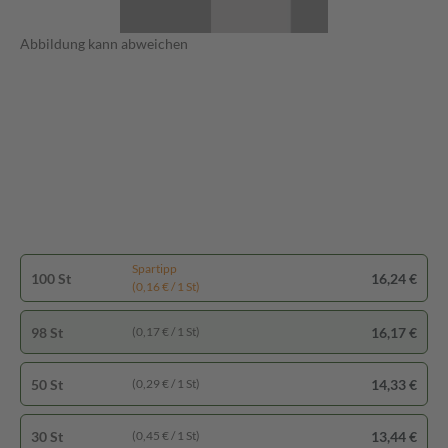
Abbildung kann abweichen
Spartipp
100 St
16,24 €
(0,16 € / 1 St)
98 St
16,17 €
(0,17 € / 1 St)
50 St
14,33 €
(0,29 € / 1 St)
30 St
13,44 €
(0,45 € / 1 St)