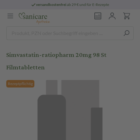
versandkostenfrei
ab 29 € und für E-Rezepte
Simvastatin-ratiopharm 20mg 98 St
Filmtabletten
Rezeptpflichtig