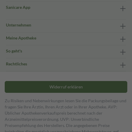
Sanicare App
Unternehmen
Meine Apotheke
So geht's
Rechtliches
Widerruf erklären
Zu Risiken und Nebenwirkungen lesen Sie die Packungsbeilage und
fragen Sie Ihre Ärztin, Ihren Arzt oder in Ihrer Apotheke. AVP:
Üblicher Apothekenverkaufspreis berechnet nach der
Arzneimittelpreisverordnung. UVP: Unverbindliche
Preisempfehlung des Herstellers. Die angegebenen Preise
beinhalten die gesetzlich vorgeschriebene Mehrwertsteuer, ggf.