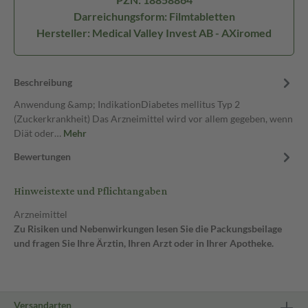
Darreichungsform: Filmtabletten
Hersteller: Medical Valley Invest AB - AXiromed
Beschreibung
Anwendung &amp; IndikationDiabetes mellitus Typ 2
(Zuckerkrankheit) Das Arzneimittel wird vor allem gegeben, wenn
Diät oder…
Mehr
Bewertungen
Hinweistexte und Pflichtangaben
Arzneimittel
Zu Risiken und Nebenwirkungen lesen Sie die Packungsbeilage
und fragen Sie Ihre Ärztin, Ihren Arzt oder in Ihrer Apotheke.
Versandarten