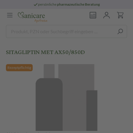
persönliche
pharmazeutische Beratung
SITAGLIPTIN MET AX50/850D
Rezeptpflichtig