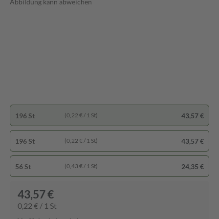
Abbildung kann abweichen
196 St
43,57 €
(0,22 € / 1 St)
196 St
43,57 €
(0,22 € / 1 St)
56 St
24,35 €
(0,43 € / 1 St)
43,57 €
0,22 € / 1 St