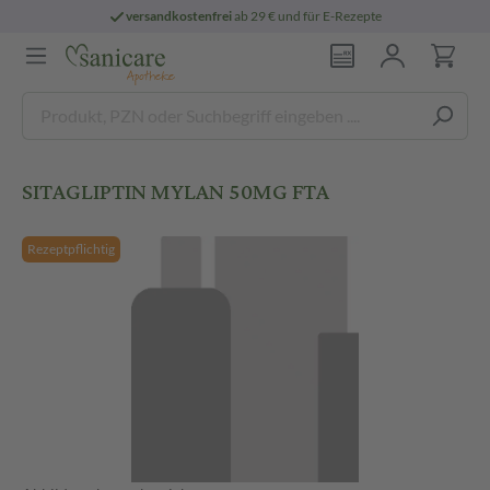
versandkostenfrei
ab 29 € und für E-Rezepte
SITAGLIPTIN MYLAN 50MG FTA
Rezeptpflichtig