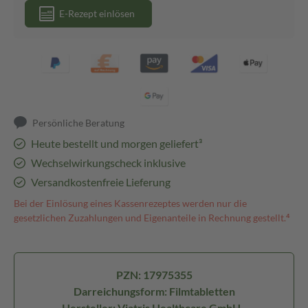
E-Rezept einlösen
Persönliche Beratung
Heute bestellt und morgen geliefert³
Wechselwirkungscheck inklusive
Versandkostenfreie Lieferung
Bei der Einlösung eines Kassenrezeptes werden nur die
gesetzlichen Zuzahlungen und Eigenanteile in Rechnung gestellt.⁴
PZN: 17975355
Darreichungsform: Filmtabletten
Hersteller: Viatris Healthcare GmbH -