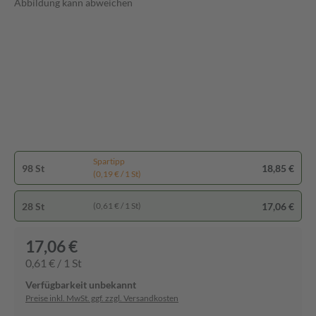
Abbildung kann abweichen
Spartipp
98 St
18,85 €
(0,19 € / 1 St)
28 St
17,06 €
(0,61 € / 1 St)
17,06 €
0,61 € / 1 St
Verfügbarkeit unbekannt
Preise inkl. MwSt. ggf. zzgl. Versandkosten