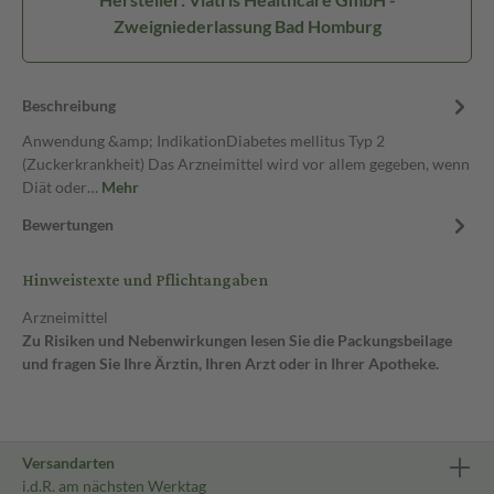
Zweigniederlassung Bad Homburg
Beschreibung
Anwendung &amp; IndikationDiabetes mellitus Typ 2
(Zuckerkrankheit) Das Arzneimittel wird vor allem gegeben, wenn
Diät oder…
Mehr
Bewertungen
Hinweistexte und Pflichtangaben
Arzneimittel
Zu Risiken und Nebenwirkungen lesen Sie die Packungsbeilage
und fragen Sie Ihre Ärztin, Ihren Arzt oder in Ihrer Apotheke.
Versandarten
i.d.R. am nächsten Werktag