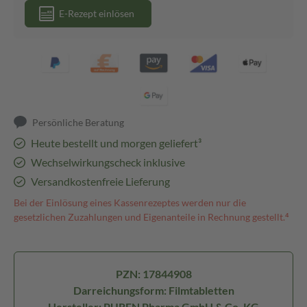
E-Rezept einlösen
Persönliche Beratung
Heute bestellt und morgen geliefert³
Wechselwirkungscheck inklusive
Versandkostenfreie Lieferung
Bei der Einlösung eines Kassenrezeptes werden nur die
gesetzlichen Zuzahlungen und Eigenanteile in Rechnung gestellt.⁴
PZN: 17844908
Darreichungsform: Filmtabletten
Hersteller: PUREN Pharma GmbH & Co. KG