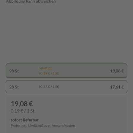
Abbildung kann abweichen
Spartipp
98 St
19,08 €
(0,19 € / 1 St)
28 St
17,61 €
(0,63 € / 1 St)
19,08 €
0,19 € / 1 St
sofort lieferbar
Preise inkl. MwSt. ggf. zzgl. Versandkosten