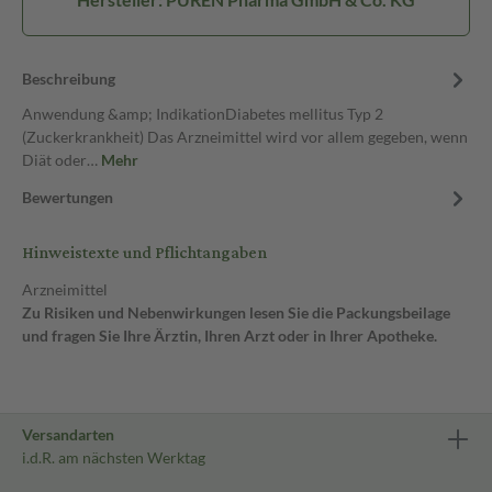
Beschreibung
Anwendung &amp; IndikationDiabetes mellitus Typ 2
(Zuckerkrankheit) Das Arzneimittel wird vor allem gegeben, wenn
Diät oder…
Mehr
Bewertungen
Hinweistexte und Pflichtangaben
Arzneimittel
Zu Risiken und Nebenwirkungen lesen Sie die Packungsbeilage
und fragen Sie Ihre Ärztin, Ihren Arzt oder in Ihrer Apotheke.
Versandarten
i.d.R. am nächsten Werktag