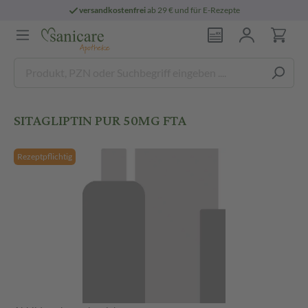
versandkostenfrei
ab 29 € und für E-Rezepte
SITAGLIPTIN PUR 50MG FTA
Rezeptpflichtig