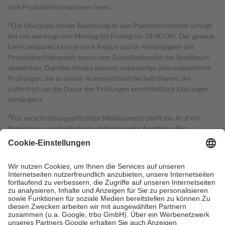
und Produktinformationen lesen.
3
Die Übergabe deiner Bestellung an den Paketdienstleister erfolgt
bei uns werktags von Montag bis Freitag bis 18:00 Uhr. Der genaue
Lieferzeitpunkt kann je nach Region und in Abhängigkeit der
Produktverfügbarkeit sowie vom Zustellzeitpunkt des Spediteurs
abweichen. Darüber hinaus können notwendige pharmazeutische
Prüfungen, die zu deiner Arzneimittelsicherheit dienen, die
Lieferfrist um die Dauer der Prüfungen einschließlich Klärungen
verlängern.
4
Für verschreibungspflichtige Medikamente stellt der Arzt ein
Rezept aus und der Patient erhält sie in der Apotheke. Die
gesetzliche Krankenversicherung übernimmt in der Regel die
Kosten dafür, der Versicherte trägt einen Teil davon als Zuzahlung
mit.
Grundsätzlich leisten Mitglieder Zuzahlungen in Höhe von zehn
Prozent des Abgabepreises,
mindestens
jedoch
fünf Euro
und
höchstens zehn Euro.
Es sind jedoch nie mehr als die tatsächlichen
Kosten der Leistung zu entrichten.
Diese Regeln gelten grundsätzlich auch für Online-Apotheken.
Bei Heilmitteln und häuslicher Krankenpflege beträgt die