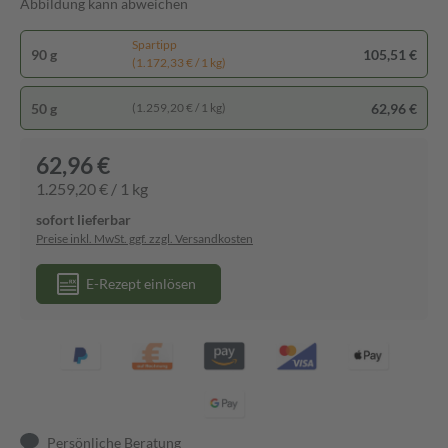
Abbildung kann abweichen
Spartipp
90 g
105,51 €
(1.172,33 € / 1 kg)
50 g
62,96 €
(1.259,20 € / 1 kg)
62,96 €
1.259,20 € / 1 kg
sofort lieferbar
Preise inkl. MwSt. ggf. zzgl. Versandkosten
E-Rezept einlösen
Persönliche Beratung