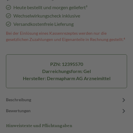
Heute bestellt und morgen geliefert³
Wechselwirkungscheck inklusive
Versandkostenfreie Lieferung
Bei der Einlösung eines Kassenrezeptes werden nur die
gesetzlichen Zuzahlungen und Eigenanteile in Rechnung gestellt.⁴
PZN: 12395570
Darreichungsform: Gel
Hersteller: Dermapharm AG Arzneimittel
Beschreibung
Bewertungen
Hinweistexte und Pflichtangaben