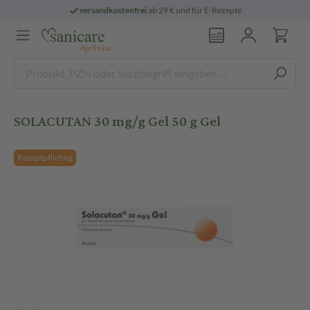
versandkostenfrei
ab 29 € und für E-Rezepte
SOLACUTAN 30 mg/g Gel 50 g Gel
Rezeptpflichtig