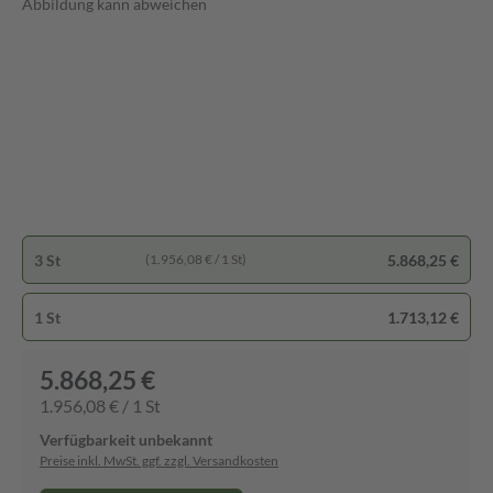
Abbildung kann abweichen
3 St
5.868,25 €
(1.956,08 € / 1 St)
1 St
1.713,12 €
5.868,25 €
1.956,08 € / 1 St
Verfügbarkeit unbekannt
Preise inkl. MwSt. ggf. zzgl. Versandkosten