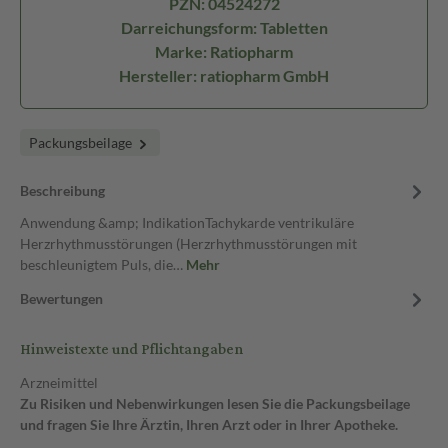
PZN: 04524272
Darreichungsform: Tabletten
Marke: Ratiopharm
Hersteller: ratiopharm GmbH
Packungsbeilage
Beschreibung
Anwendung &amp; IndikationTachykarde ventrikuläre
Herzrhythmusstörungen (Herzrhythmusstörungen mit
beschleunigtem Puls, die…
Mehr
Bewertungen
Hinweistexte und Pflichtangaben
Arzneimittel
Zu Risiken und Nebenwirkungen lesen Sie die Packungsbeilage
und fragen Sie Ihre Ärztin, Ihren Arzt oder in Ihrer Apotheke.