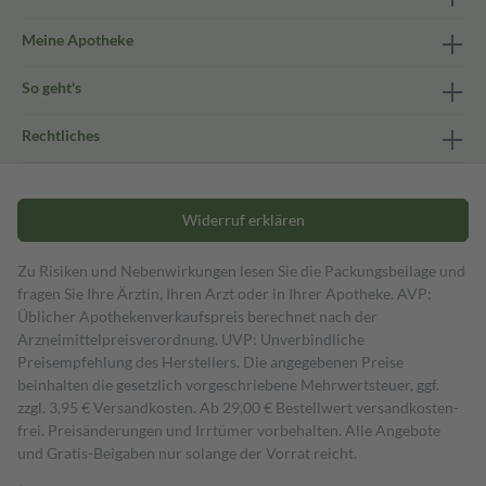
Meine Apotheke
So geht's
Rechtliches
Widerruf erklären
Zu Risiken und Nebenwirkungen lesen Sie die Packungsbeilage und
fragen Sie Ihre Ärztin, Ihren Arzt oder in Ihrer Apotheke. AVP:
Üblicher Apothekenverkaufspreis berechnet nach der
Arzneimittelpreisverordnung. UVP: Unverbindliche
Preisempfehlung des Herstellers. Die angegebenen Preise
beinhalten die gesetzlich vorgeschriebene Mehrwertsteuer, ggf.
zzgl. 3,95 € Versandkosten. Ab 29,00 € Bestell­wert versand­kosten­
frei. Preisänderungen und Irrtümer vorbehalten. Alle Angebote
und Gratis-Beigaben nur solange der Vorrat reicht.