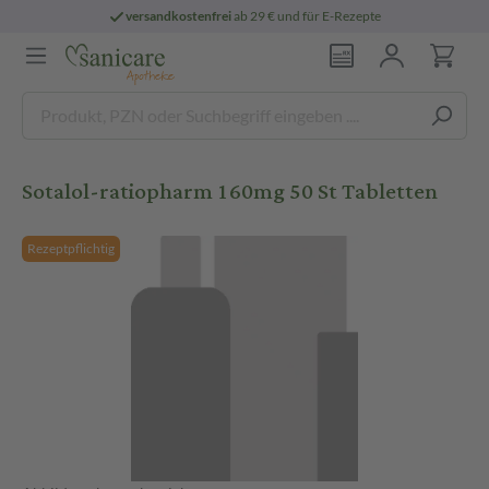
versandkostenfrei
ab 29 € und für E-Rezepte
Sotalol-ratiopharm 160mg 50 St Tabletten
Rezeptpflichtig