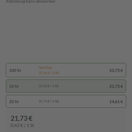
Abbildung kann abweichen
Spartipp
100 St
23,73 €
(0,24 € / 1 St)
50 St
21,73 €
(0,43 € / 1 St)
20 St
14,61 €
(0,73 € / 1 St)
21,73 €
0,43 € / 1 St