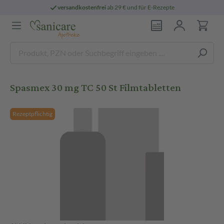
versandkostenfrei
ab 29 € und für E-Rezepte
Spasmex 30 mg TC 50 St Filmtabletten
Rezeptpflichtig