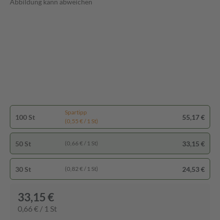
Abbildung kann abweichen
Spartipp
100 St
55,17 €
(0,55 € / 1 St)
50 St
33,15 €
(0,66 € / 1 St)
30 St
24,53 €
(0,82 € / 1 St)
33,15 €
0,66 € / 1 St