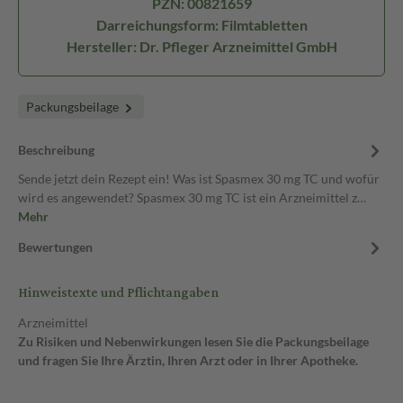
PZN: 00821659
Darreichungsform: Filmtabletten
Hersteller: Dr. Pfleger Arzneimittel GmbH
Packungsbeilage
Beschreibung
Sende jetzt dein Rezept ein! Was ist Spasmex 30 mg TC und wofür
wird es angewendet? Spasmex 30 mg TC ist ein Arzneimittel z…
Mehr
Bewertungen
Hinweistexte und Pflichtangaben
Arzneimittel
Zu Risiken und Nebenwirkungen lesen Sie die Packungsbeilage
und fragen Sie Ihre Ärztin, Ihren Arzt oder in Ihrer Apotheke.