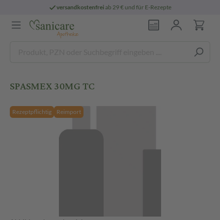
versandkostenfrei
ab 29 € und für E-Rezepte
SPASMEX 30MG TC
Rezeptpflichtig
Reimport