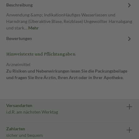
Beschreibung
Anwendung &amp; IndikationHäufiges Wasserlassen und
Harndrang (Überaktive Blase, Reizblase) Ungewollter Harnabgang
und stark…
Mehr
Bewertungen
Hinweistexte und Pflichtangaben
Arzneimittel
Zu Risiken und Nebenwirkungen lesen Sie die Packungsbeilage
und fragen Sie Ihre Ärztin, Ihren Arzt oder in Ihrer Apotheke.
Versandarten
i.d.R. am nächsten Werktag
Zahlarten
sicher und bequem