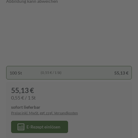
Abbildung kann abweichen
100 St
55,13 €
(0,55 € / 1 St)
55,13 €
0,55 € / 1 St
sofort lieferbar
Preise inkl. MwSt. ggf. zzgl. Versandkosten
E-Rezept einlösen