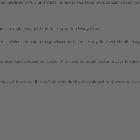
eit, niedrigem Puls und Verfärbung der Haut kommen. Setzen Sie sich b
z normal (also nicht mit der doppelten Menge) fort.
d älteren Menschen auf eine gewissenhafte Dosierung. Im Zweifelsfalle f
gsbeilage abweichen. Da der Arzt sie individuell abstimmt, sollten Si
t, sollte sie von Ihrem Arzt individuell auf Sie abgestimmt werden. Las