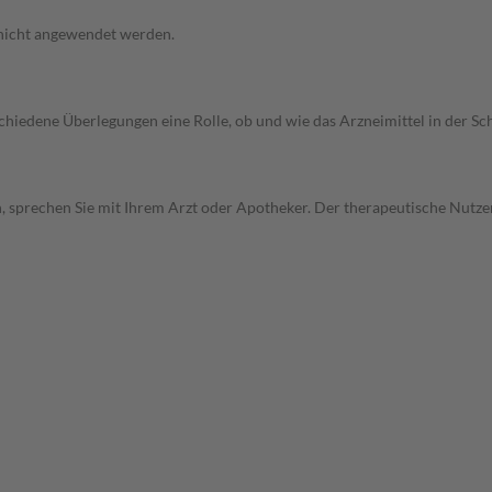
 nicht angewendet werden.
rschiedene Überlegungen eine Rolle, ob und wie das Arzneimittel in der
, sprechen Sie mit Ihrem Arzt oder Apotheker. Der therapeutische Nutzen