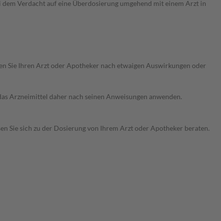
ei dem Verdacht auf eine Überdosierung umgehend mit einem Arzt in
ragen Sie Ihren Arzt oder Apotheker nach etwaigen Auswirkungen oder
e das Arzneimittel daher nach seinen Anweisungen anwenden.
sen Sie sich zu der Dosierung von Ihrem Arzt oder Apotheker beraten.