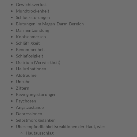
Gewichtsverlust
Mundtrockenheit
Schluckstörungen
Blutungen im Magen-Darm-Bereich
Darmentzündung
Kopfschmerzen
Schläfrigkeit
Benommenheit
Schlaflosigkeit
Delirium (Verwirrtheit)
Halluzinationen
Alpträume
Unruhe
Zittern
Bewegungsstörungen
Psychosen
Angstzustände
Depressionen
Selbstmordgedanken
Überempfindlichkeitsreaktionen der Haut, wie:
Hautausschlag