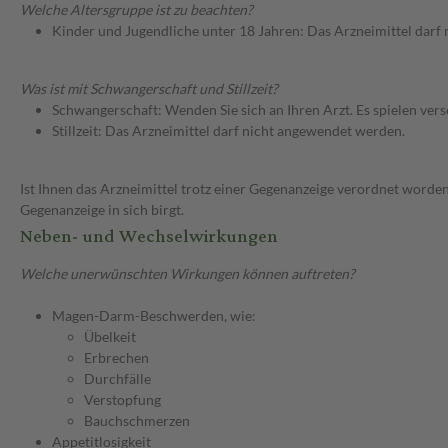
Welche Altersgruppe ist zu beachten?
Kinder und Jugendliche unter 18 Jahren: Das Arzneimittel darf
Was ist mit Schwangerschaft und Stillzeit?
Schwangerschaft: Wenden Sie sich an Ihren Arzt. Es spielen ve
Stillzeit: Das Arzneimittel darf nicht angewendet werden.
Ist Ihnen das Arzneimittel trotz einer Gegenanzeige verordnet worden
Gegenanzeige in sich birgt.
Neben- und Wechselwirkungen
Welche unerwünschten Wirkungen können auftreten?
Magen-Darm-Beschwerden, wie:
Übelkeit
Erbrechen
Durchfälle
Verstopfung
Bauchschmerzen
Appetitlosigkeit