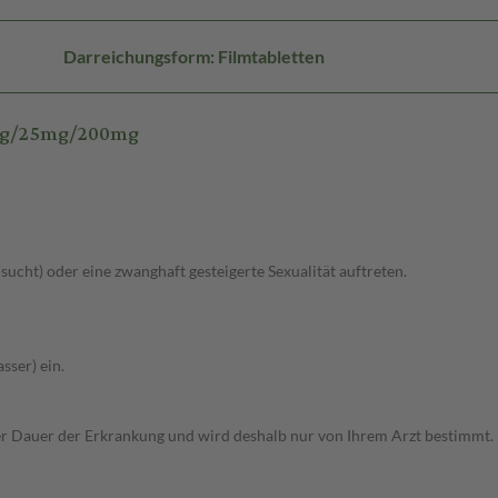
Darreichungsform: Filmtabletten
0mg/25mg/200mg
lsucht) oder eine zwanghaft gesteigerte Sexualität auftreten.
sser) ein.
r Dauer der Erkrankung und wird deshalb nur von Ihrem Arzt bestimmt.