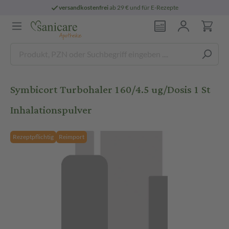
versandkostenfrei
ab 29 € und für E-Rezepte
Symbicort Turbohaler 160/4.5 ug/Dosis 1 St
Inhalationspulver
Rezeptpflichtig
Reimport