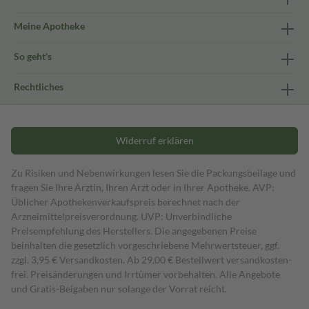
Meine Apotheke
So geht's
Rechtliches
Widerruf erklären
Zu Risiken und Nebenwirkungen lesen Sie die Packungsbeilage und
fragen Sie Ihre Ärztin, Ihren Arzt oder in Ihrer Apotheke. AVP:
Üblicher Apothekenverkaufspreis berechnet nach der
Arzneimittelpreisverordnung. UVP: Unverbindliche
Preisempfehlung des Herstellers. Die angegebenen Preise
beinhalten die gesetzlich vorgeschriebene Mehrwertsteuer, ggf.
zzgl. 3,95 € Versandkosten. Ab 29,00 € Bestell­wert versand­kosten­
frei. Preisänderungen und Irrtümer vorbehalten. Alle Angebote
und Gratis-Beigaben nur solange der Vorrat reicht.