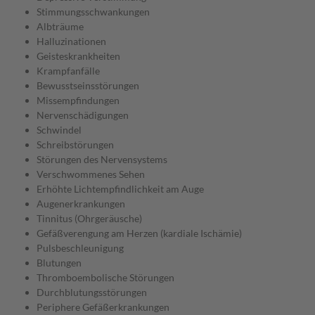
Stimmungsschwankungen
Albträume
Halluzinationen
Geisteskrankheiten
Krampfanfälle
Bewusstseinsstörungen
Missempfindungen
Nervenschädigungen
Schwindel
Schreibstörungen
Störungen des Nervensystems
Verschwommenes Sehen
Erhöhte Lichtempfindlichkeit am Auge
Augenerkrankungen
Tinnitus (Ohrgeräusche)
Gefäßverengung am Herzen (kardiale Ischämie)
Pulsbeschleunigung
Blutungen
Thromboembolische Störungen
Durchblutungsstörungen
Periphere Gefäßerkrankungen