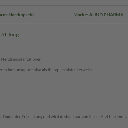
orm: Hartkapseln
Marke: ALIUD PHARMA
S AL 5mg
r Herztransplantationen
ren Immunsuppressiva als therapieresistent erweist
r Dauer der Erkrankung und wird deshalb nur von Ihrem Arzt bestimmt.