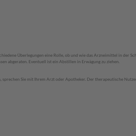
rschiedene Überlegungen eine Rolle, ob und wie das Arzneimittel in der
en abgeraten. Eventuell ist ein Abstillen in Erwägung zu ziehen.
, sprechen Sie mit Ihrem Arzt oder Apotheker. Der therapeutische Nutzen