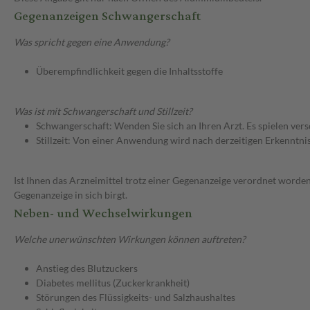
Gegenanzeigen Schwangerschaft
Was spricht gegen eine Anwendung?
Überempfindlichkeit gegen die Inhaltsstoffe
Was ist mit Schwangerschaft und Stillzeit?
Schwangerschaft: Wenden Sie sich an Ihren Arzt. Es spielen ve
Stillzeit: Von einer Anwendung wird nach derzeitigen Erkenntniss
Ist Ihnen das Arzneimittel trotz einer Gegenanzeige verordnet worden
Gegenanzeige in sich birgt.
Neben- und Wechselwirkungen
Welche unerwünschten Wirkungen können auftreten?
Anstieg des Blutzuckers
Diabetes mellitus (Zuckerkrankheit)
Störungen des Flüssigkeits- und Salzhaushaltes