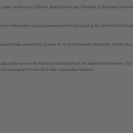
unter anderem zu Zittern, Kopfschmerzen, Übelkeit, Erbrechen, Nesselau
d älteren Menschen auf eine gewissenhafte Dosierung. Im Zweifelsfalle f
gsbeilage abweichen. Da der Arzt sie individuell abstimmt, sollten Si
t, sollte sie von Ihrem Arzt individuell auf Sie abgestimmt werden. Für
r Dosierung von Ihrem Arzt oder Apotheker beraten.