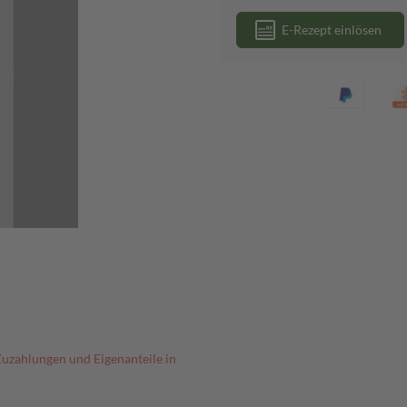
E-Rezept einlösen
Zuzahlungen und Eigenanteile in