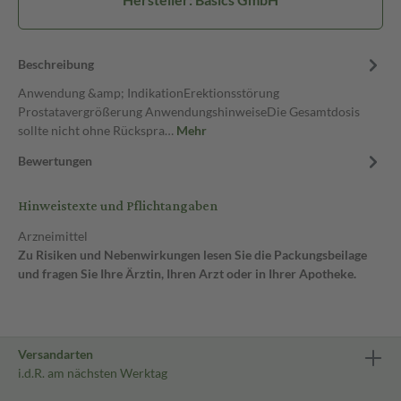
Beschreibung
Anwendung &amp; IndikationErektionsstörung
Prostatavergrößerung AnwendungshinweiseDie Gesamtdosis
sollte nicht ohne Rückspra…
Mehr
Bewertungen
Hinweistexte und Pflichtangaben
Arzneimittel
Zu Risiken und Nebenwirkungen lesen Sie die Packungsbeilage
und fragen Sie Ihre Ärztin, Ihren Arzt oder in Ihrer Apotheke.
Versandarten
i.d.R. am nächsten Werktag