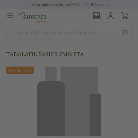
versandkostenfrei
ab 29 € und für E-Rezepte
TADALAFIL BASICS 5MG FTA
Rezeptpflichtig