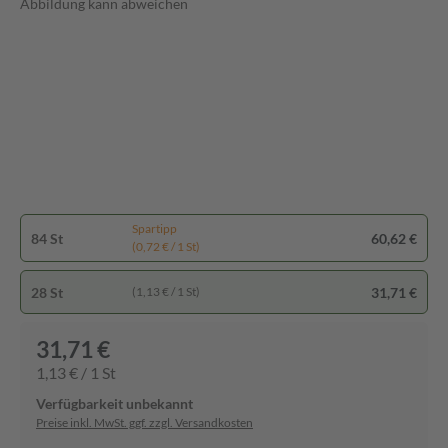
Abbildung kann abweichen
Spartipp
84 St
60,62 €
(0,72 € / 1 St)
28 St
31,71 €
(1,13 € / 1 St)
31,71 €
1,13 € / 1 St
Verfügbarkeit unbekannt
Preise inkl. MwSt. ggf. zzgl. Versandkosten