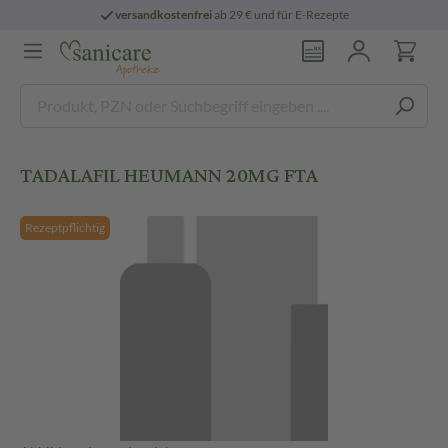
versandkostenfrei
ab 29 € und für E-Rezepte
TADALAFIL HEUMANN 20MG FTA
Rezeptpflichtig