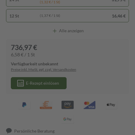
(1,32 € / 1 St)
12 St
16,46 €
(1,37 € / 1 St)
Alle anzeigen
736,97 €
6,58 € / 1 St
Verfügbarkeit unbekannt
Preise inkl. MwSt. ggf. zzgl. Versandkosten
E-Rezept einlösen
Persönliche Beratung