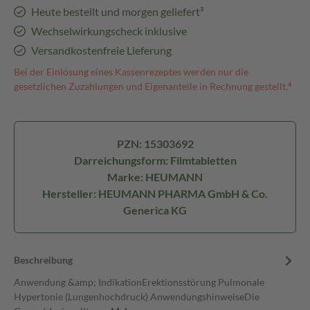
Heute bestellt und morgen geliefert³
Wechselwirkungscheck inklusive
Versandkostenfreie Lieferung
Bei der Einlösung eines Kassenrezeptes werden nur die
gesetzlichen Zuzahlungen und Eigenanteile in Rechnung gestellt.⁴
PZN: 15303692
Darreichungsform: Filmtabletten
Marke: HEUMANN
Hersteller: HEUMANN PHARMA GmbH & Co.
Generica KG
Beschreibung
Anwendung &amp; IndikationErektionsstörung Pulmonale
Hypertonie (Lungenhochdruck) AnwendungshinweiseDie