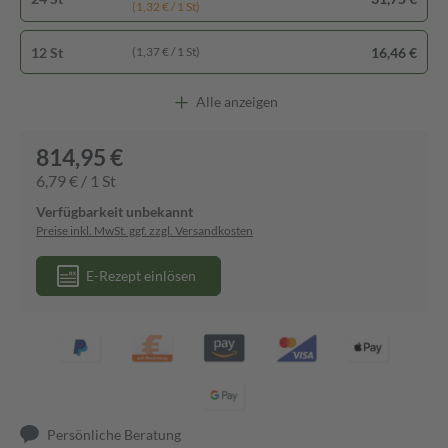
(1,32 € / 1 St)
12 St
16,46 €
(1,37 € / 1 St)
Alle anzeigen
814,95 €
6,79 € / 1 St
Verfügbarkeit unbekannt
Preise inkl. MwSt. ggf. zzgl. Versandkosten
E-Rezept einlösen
Persönliche Beratung