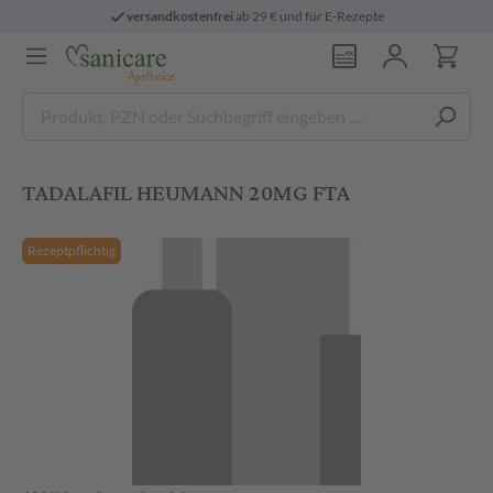
versandkostenfrei
ab 29 € und für E-Rezepte
TADALAFIL HEUMANN 20MG FTA
Rezeptpflichtig