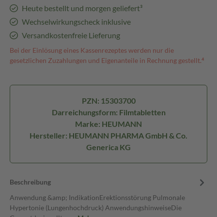
Heute bestellt und morgen geliefert³
Wechselwirkungscheck inklusive
Versandkostenfreie Lieferung
Bei der Einlösung eines Kassenrezeptes werden nur die
gesetzlichen Zuzahlungen und Eigenanteile in Rechnung gestellt.⁴
PZN: 15303700
Darreichungsform: Filmtabletten
Marke: HEUMANN
Hersteller: HEUMANN PHARMA GmbH & Co.
Generica KG
Beschreibung
Anwendung &amp; IndikationErektionsstörung Pulmonale
Hypertonie (Lungenhochdruck) AnwendungshinweiseDie