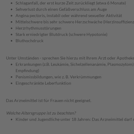
Schlaganfall, der erst kurze Zeit zurückliegt (etwa 6 Monate)
Sehverlust durch einen Gefäßverschluss am Auge
Angina pectoris, instabil oder während sexueller Aktivität
Mittelschwere bis sehr schwere Herzschwäche (Herzinsuffizien
Herzrhythmusstörungen
Stark erniedrigter Blutdruck (schwere Hypotonie)
Bluthochdruck
Unter Umständen - sprechen Sie hierzu mit Ihrem Arzt oder Apotheke
Erkrankungen (z.B. Leukämie, Sichelzellenanämie, Plasmozytom)
Empfindung)
Penismissbildungen, wie z. B. Verkrümmungen
Eingeschränkte Leberfunktion
Das Arzneimittel ist für Frauen nicht geeignet.
Welche Altersgruppe ist zu beachten?
Kinder und Jugendliche unter 18 Jahren: Das Arzneimittel darf