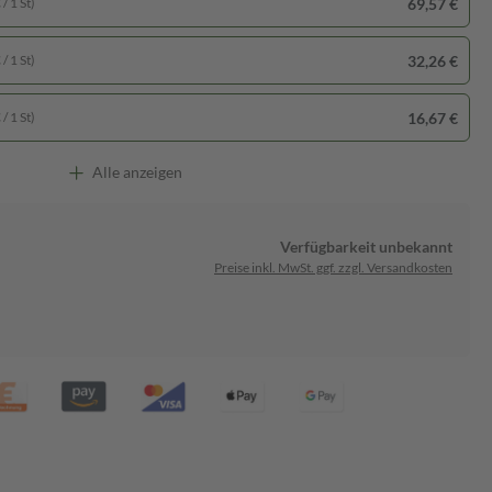
69,57 €
/ 1 St)
32,26 €
/ 1 St)
16,67 €
/ 1 St)
Alle anzeigen
Verfügbarkeit unbekannt
Preise inkl. MwSt. ggf. zzgl. Versandkosten