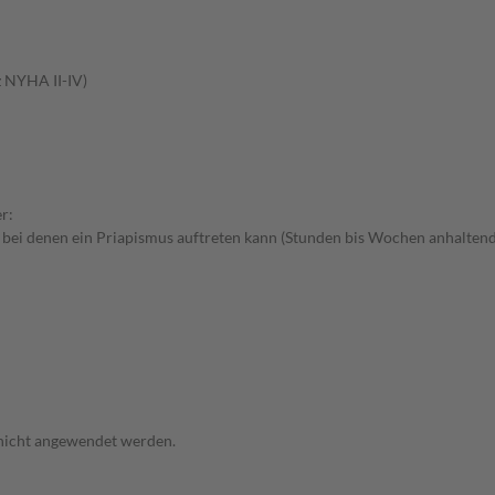
z NYHA II-IV)
r:
 bei denen ein Priapismus auftreten kann (Stunden bis Wochen anhaltend
 nicht angewendet werden.