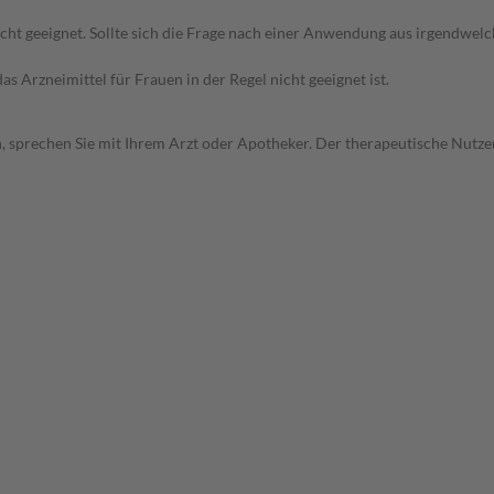
icht geeignet. Sollte sich die Frage nach einer Anwendung aus irgendwel
as Arzneimittel für Frauen in der Regel nicht geeignet ist.
, sprechen Sie mit Ihrem Arzt oder Apotheker. Der therapeutische Nutzen