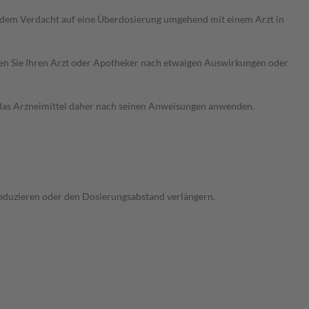
i dem Verdacht auf eine Überdosierung umgehend mit einem Arzt in
ragen Sie Ihren Arzt oder Apotheker nach etwaigen Auswirkungen oder
e das Arzneimittel daher nach seinen Anweisungen anwenden.
 reduzieren oder den Dosierungsabstand verlängern.