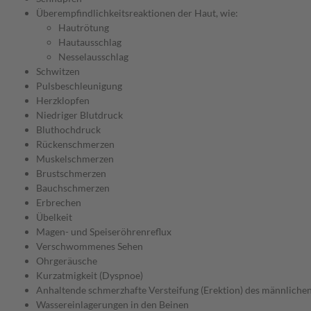
Überempfindlichkeitsreaktionen der Haut, wie:
Hautrötung
Hautausschlag
Nesselausschlag
Schwitzen
Pulsbeschleunigung
Herzklopfen
Niedriger Blutdruck
Bluthochdruck
Rückenschmerzen
Muskelschmerzen
Brustschmerzen
Bauchschmerzen
Erbrechen
Übelkeit
Magen- und Speiseröhrenreflux
Verschwommenes Sehen
Ohrgeräusche
Kurzatmigkeit (Dyspnoe)
Anhaltende schmerzhafte Versteifung (Erektion) des männlichen
Wassereinlagerungen in den Beinen