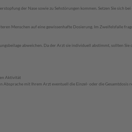
erstopfung der Nase sowie zu Sehstörungen kommen. Setzen Sie sich be
d älteren Menschen auf eine gewissenhafte Dosierung. Im Zweifelsfalle f
gsbeilage abweichen. Da der Arzt sie individuell abstimmt, sollten Si
en Aktivität
in Absprache mit Ihrem Arzt eventuell die Einzel- oder die Gesamtdosis