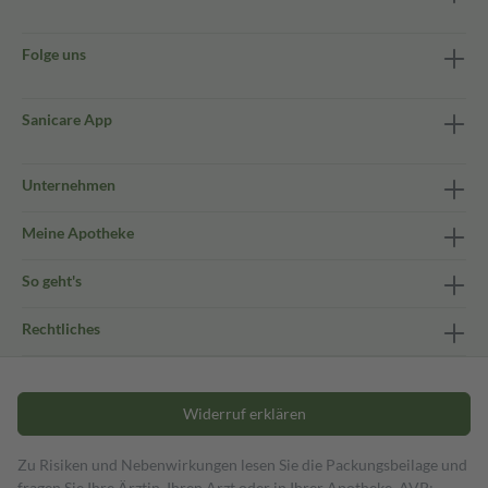
Folge uns
Sanicare App
Unternehmen
Meine Apotheke
So geht's
Rechtliches
Widerruf erklären
Zu Risiken und Nebenwirkungen lesen Sie die Packungsbeilage und
fragen Sie Ihre Ärztin, Ihren Arzt oder in Ihrer Apotheke. AVP: