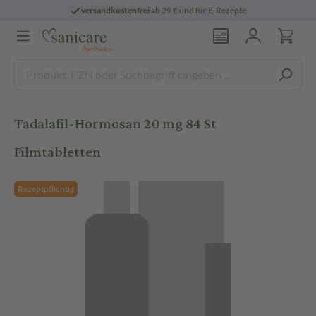
versandkostenfrei
ab 29 € und für E-Rezepte
Tadalafil-Hormosan 20 mg 84 St
Filmtabletten
Rezeptpflichtig