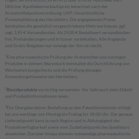
Üblicher Apothekenverkaufspreis berechnet nach der
Arzneimittelpreisverordnung. UVP: Unverbindliche
Preisempfehlung des Herstellers. Die angegebenen Preise
beinhalten die gesetzlich vorgeschriebene Mehrwertsteuer, ggf.
zzgl. 3,95 € Versandkosten. Ab 29,00 € Bestell­wert versand­kosten­
frei. Preisänderungen und Irrtümer vorbehalten. Alle Angebote
und Gratis-Beigaben nur solange der Vorrat reicht.
1
Eine pharmazeutische Prüfung der Arzneimittel und sonstigen
Produkte in deinem Warenkorb beinhaltet die Durchführung von
Wechselwirkungschecks und die Prüfung etwaiger
Anwendungshinweise des Herstellers.
2
Biozidprodukte
vorsichtig verwenden. Vor Gebrauch stets Etikett
und Produktinformationen lesen.
3
Die Übergabe deiner Bestellung an den Paketdienstleister erfolgt
bei uns werktags von Montag bis Freitag bis 18:00 Uhr. Der genaue
Lieferzeitpunkt kann je nach Region und in Abhängigkeit der
Produktverfügbarkeit sowie vom Zustellzeitpunkt des Spediteurs
abweichen. Darüber hinaus können notwendige pharmazeutische