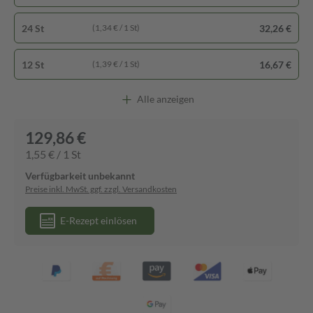
24 St
32,26 €
(1,34 € / 1 St)
12 St
16,67 €
(1,39 € / 1 St)
Alle anzeigen
129,86 €
1,55 € / 1 St
Verfügbarkeit unbekannt
Preise inkl. MwSt. ggf. zzgl. Versandkosten
E-Rezept einlösen