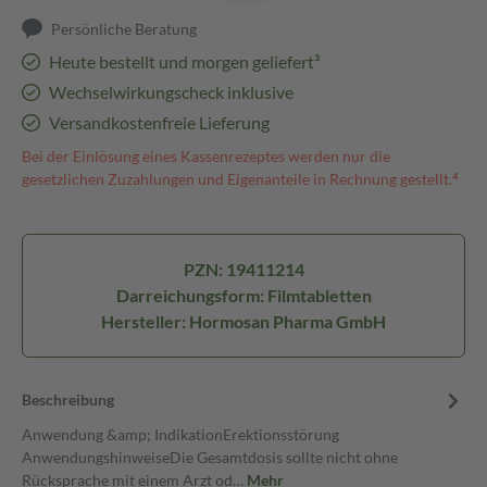
Persönliche Beratung
Heute bestellt und morgen geliefert³
Wechselwirkungscheck inklusive
Versandkostenfreie Lieferung
Bei der Einlösung eines Kassenrezeptes werden nur die
gesetzlichen Zuzahlungen und Eigenanteile in Rechnung gestellt.⁴
PZN: 19411214
Darreichungsform: Filmtabletten
Hersteller: Hormosan Pharma GmbH
Beschreibung
Anwendung &amp; IndikationErektionsstörung
AnwendungshinweiseDie Gesamtdosis sollte nicht ohne
Rücksprache mit einem Arzt od…
Mehr