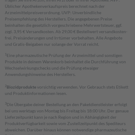
Üblicher Apothekenverkaufspreis berechnet nach der
Arzneimittelpreisverordnung. UVP: Unverbindliche
Preisempfehlung des Herstellers. Die angegebenen Preise
beinhalten die gesetzlich vorgeschriebene Mehrwertsteuer, ggf.
zzgl. 3,95 € Versandkosten. Ab 29,00 € Bestell­wert versand­kosten­
frei. Preisänderungen und Irrtümer vorbehalten. Alle Angebote
und Gratis-Beigaben nur solange der Vorrat reicht.
1
Eine pharmazeutische Prüfung der Arzneimittel und sonstigen
Produkte in deinem Warenkorb beinhaltet die Durchführung von
Wechselwirkungschecks und die Prüfung etwaiger
Anwendungshinweise des Herstellers.
2
Biozidprodukte
vorsichtig verwenden. Vor Gebrauch stets Etikett
und Produktinformationen lesen.
3
Die Übergabe deiner Bestellung an den Paketdienstleister erfolgt
bei uns werktags von Montag bis Freitag bis 18:00 Uhr. Der genaue
Lieferzeitpunkt kann je nach Region und in Abhängigkeit der
Produktverfügbarkeit sowie vom Zustellzeitpunkt des Spediteurs
abweichen. Darüber hinaus können notwendige pharmazeutische