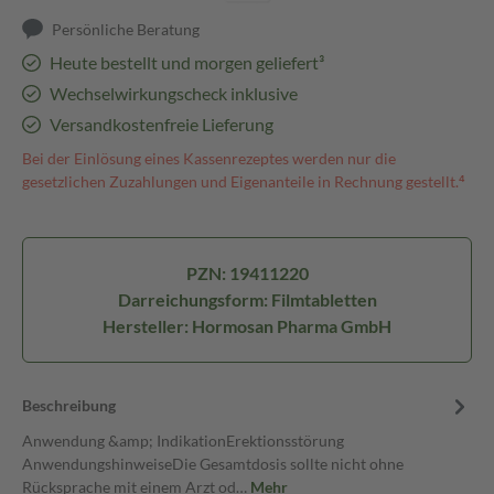
Persönliche Beratung
Heute bestellt und morgen geliefert³
Wechselwirkungscheck inklusive
Versandkostenfreie Lieferung
Bei der Einlösung eines Kassenrezeptes werden nur die
gesetzlichen Zuzahlungen und Eigenanteile in Rechnung gestellt.⁴
PZN: 19411220
Darreichungsform: Filmtabletten
Hersteller: Hormosan Pharma GmbH
Beschreibung
Anwendung &amp; IndikationErektionsstörung
AnwendungshinweiseDie Gesamtdosis sollte nicht ohne
Rücksprache mit einem Arzt od…
Mehr