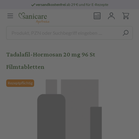
versandkostenfrei
ab 29 € und für E-Rezepte
Tadalafil-Hormosan 20 mg 96 St
Filmtabletten
Rezeptpflichtig