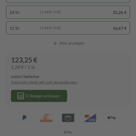
24 St
32,26 €
(1,34 € / 1 St)
12 St
16,67 €
(1,39 € / 1 St)
Alle anzeigen
123,25 €
1,28 € / 1 St
sofort lieferbar
Preise inkl. MwSt. ggf. zzgl. Versandkosten
E-Rezept einlösen