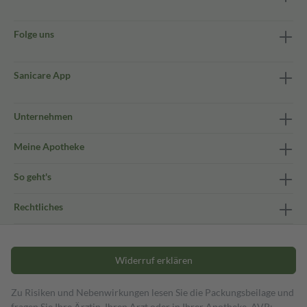
Folge uns
Sanicare App
Unternehmen
Meine Apotheke
So geht's
Rechtliches
Widerruf erklären
Zu Risiken und Nebenwirkungen lesen Sie die Packungsbeilage und
fragen Sie Ihre Ärztin, Ihren Arzt oder in Ihrer Apotheke. AVP: