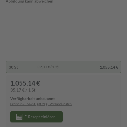
Abbildung kann abweichen
30 St
1.055,14 €
(35,17 € / 1 St)
1.055,14 €
35,17 € / 1 St
Verfügbarkeit unbekannt
Preise inkl. MwSt. ggf. zzgl. Versandkosten
E-Rezept einlösen