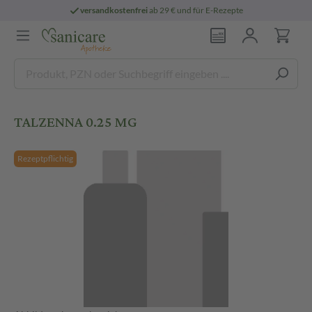
versandkostenfrei
ab 29 € und für E-Rezepte
TALZENNA 0.25 MG
Rezeptpflichtig