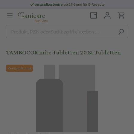
versandkostenfrei
ab 29 € und für E-Rezepte
TAMBOCOR mite Tabletten 20 St Tabletten
Rezeptpflichtig