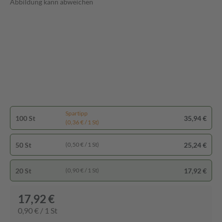
Abbildung kann abweichen
Spartipp
100 St
35,94 €
(0,36 € / 1 St)
50 St
25,24 €
(0,50 € / 1 St)
20 St
17,92 €
(0,90 € / 1 St)
17,92 €
0,90 € / 1 St