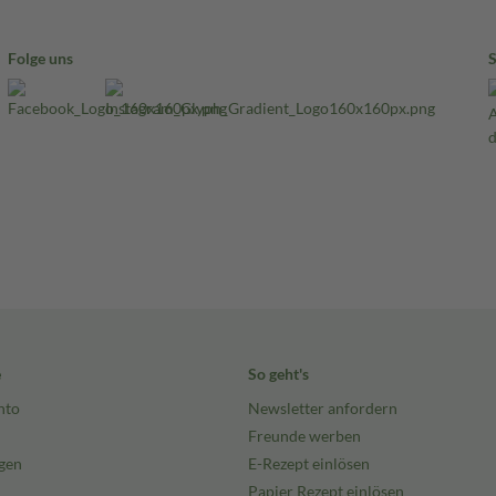
Folge uns
e
So geht's
nto
Newsletter anfordern
Freunde werben
gen
E-Rezept einlösen
Papier Rezept einlösen