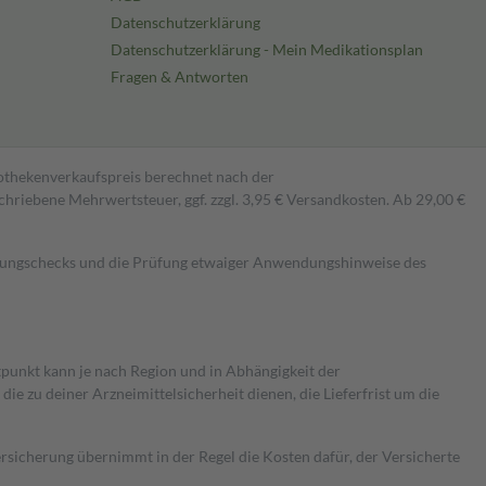
Datenschutzerklärung
Datenschutzerklärung - Mein Medikationsplan
Fragen & Antworten
pothekenverkaufspreis berechnet nach der
hriebene Mehrwertsteuer, ggf. zzgl. 3,95 € Versandkosten. Ab 29,00 €
kungschecks und die Prüfung etwaiger Anwendungshinweise des
itpunkt kann je nach Region und in Abhängigkeit der
 zu deiner Arzneimittelsicherheit dienen, die Lieferfrist um die
ersicherung übernimmt in der Regel die Kosten dafür, der Versicherte