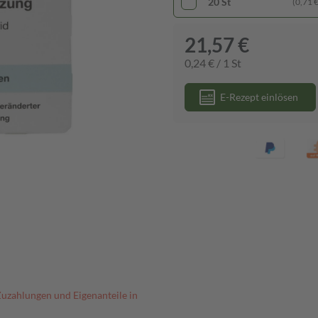
20 St
(0,71 € 
21,57 €
0,24 € / 1 St
E-Rezept einlösen
Zuzahlungen und Eigenanteile in