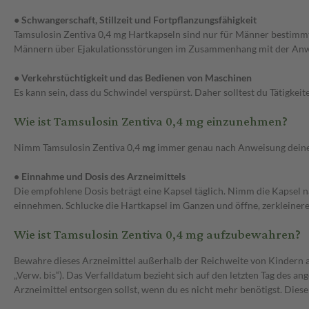
● Schwangerschaft, Stillzeit und Fortpflanzungsfähigkeit
Tamsulosin Zentiva 0,4 mg Hartkapseln sind nur für Männer bestimmt. 
Männern über Ejakulationsstörungen im Zusammenhang mit der Anw
● Verkehrstüchtigkeit und das Bedienen von Maschinen
Es kann sein, dass du Schwindel verspürst. Daher solltest du Tätigkei
Wie ist Tamsulosin Zentiva 0,4 mg einzunehmen?
Nimm Tamsulosin Zentiva 0,4
mg
immer genau nach Anweisung deines A
• Einnahme und Dosis des Arzneimittels
Die empfohlene Dosis beträgt eine Kapsel täglich. Nimm die Kapsel n
einnehmen. Schlucke die Hartkapsel im Ganzen und öffne, zerkleinere 
Wie ist Tamsulosin Zentiva 0,4 mg aufzubewahren?
Bewahre dieses Arzneimittel außerhalb der Reichweite von Kindern a
„Verw. bis“). Das Verfalldatum bezieht sich auf den letzten Tag des 
Arzneimittel entsorgen sollst, wenn du es nicht mehr benötigst. Dies