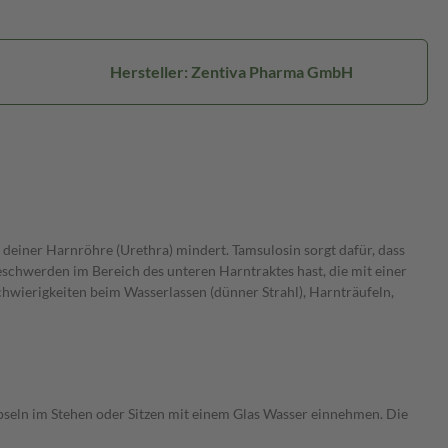
Hersteller: Zentiva Pharma GmbH
 deiner Harnröhre (Urethra) mindert. Tamsulosin sorgt dafür, dass
eschwerden im Bereich des unteren Harntraktes hast, die mit einer
wierigkeiten beim Wasserlassen (dünner Strahl), Harnträufeln,
apseln im Stehen oder Sitzen mit einem Glas Wasser einnehmen. Die