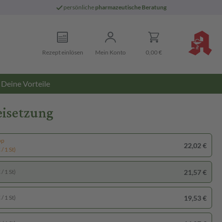
persönliche
pharmazeutische Beratung
Rezept einlösen
Mein Konto
0,00 €
Deine Vorteile
eisetzung
pp
22,02 €
/ 1 St)
21,57 €
/ 1 St)
19,53 €
/ 1 St)