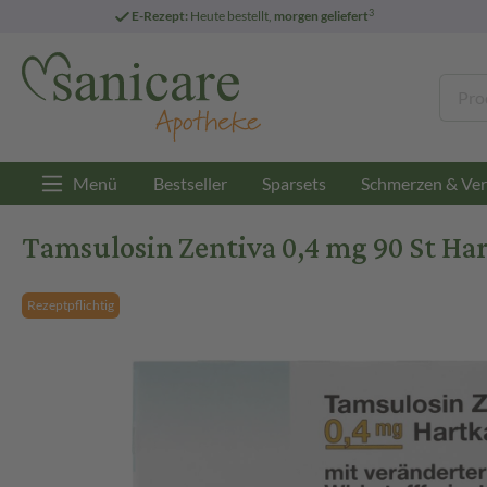
3
E-Rezept:
Heute bestellt,
morgen geliefert
Menü
Bestseller
Sparsets
Schmerzen & Ver
Tamsulosin Zentiva 0,4 mg 90 St Ha
Rezeptpflichtig