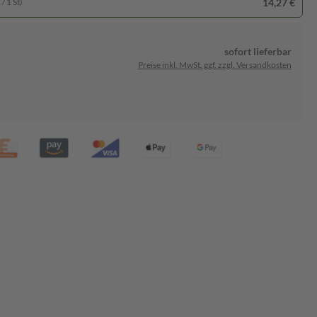
14,27 €
/ 1 St)
sofort lieferbar
Preise inkl. MwSt. ggf. zzgl. Versandkosten