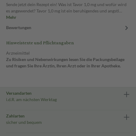
Sende jetzt dein Rezept ein! Was ist Tavor 1,0 mg und wofür wird
es angewendet? Tavor 1,0 mg ist ein beruhigendes und angstl…
Mehr
Bewertungen
Hinweistexte und Pflichtangaben
Arzneimittel
Zu Risiken und Nebenwirkungen lesen Sie die Packungsbeilage
und fragen Sie Ihre Ärztin, Ihren Arzt oder in Ihrer Apotheke.
Versandarten
i.d.R. am nächsten Werktag
Zahlarten
sicher und bequem