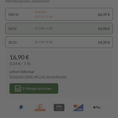
Abbildung kann abweichen
Spartipp
500 St
66,39 €
(0,13 € / 1 St)
50 St
16,90 €
(0,34 € / 1 St)
20 St
14,39 €
(0,72 € / 1 St)
16,90 €
0,34 € / 1 St
sofort lieferbar
Preise inkl. MwSt. ggf. zzgl. Versandkosten
E-Rezept einlösen