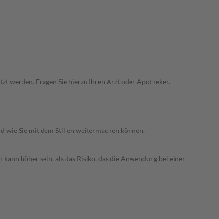
zt werden. Fragen Sie hierzu Ihren Arzt oder Apotheker.
nd wie Sie mit dem Stillen weitermachen können.
 kann höher sein, als das Risiko, das die Anwendung bei einer