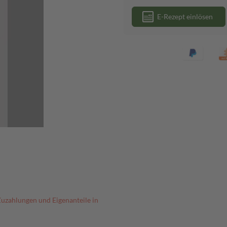
E-Rezept einlösen
Zuzahlungen und Eigenanteile in