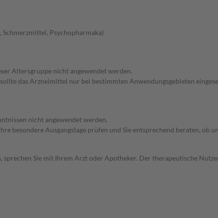
el, Schmerzmittel, Psychopharmaka)
dieser Altersgruppe nicht angewendet werden.
 sollte das Arzneimittel nur bei bestimmten Anwendungsgebieten eingeset
enntnissen nicht angewendet werden.
rd Ihre besondere Ausgangslage prüfen und Sie entsprechend beraten, ob u
, sprechen Sie mit Ihrem Arzt oder Apotheker. Der therapeutische Nutzen