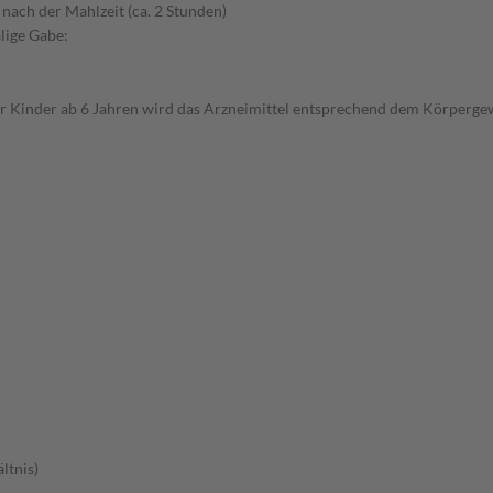
 nach der Mahlzeit (ca. 2 Stunden)
lige Gabe:
r Kinder ab 6 Jahren wird das Arzneimittel entsprechend dem Körpergew
ltnis)