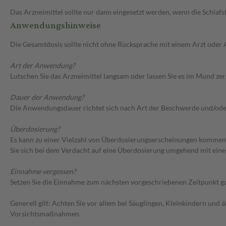
Das Arzneimittel sollte nur dann eingesetzt werden, wenn die Schla
Anwendungshinweise
Die Gesamtdosis sollte nicht ohne Rücksprache mit einem Arzt oder
Art der Anwendung?
Lutschen Sie das Arzneimittel langsam oder lassen Sie es im Mund zer
Dauer der Anwendung?
Die Anwendungsdauer richtet sich nach Art der Beschwerde und/oder
Überdosierung?
Es kann zu einer Vielzahl von Überdosierungserscheinungen kommen
Sie sich bei dem Verdacht auf eine Überdosierung umgehend mit eine
Einnahme vergessen?
Setzen Sie die Einnahme zum nächsten vorgeschriebenen Zeitpunkt gan
Generell gilt: Achten Sie vor allem bei Säuglingen, Kleinkindern un
Vorsichtsmaßnahmen.