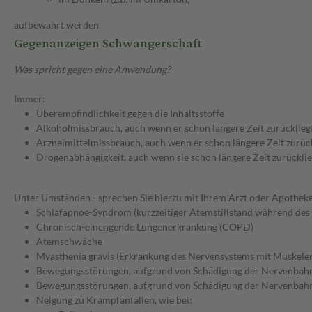
aufbewahrt werden.
Gegenanzeigen Schwangerschaft
Was spricht gegen eine Anwendung?
Immer:
Überempfindlichkeit gegen die Inhaltsstoffe
Alkoholmissbrauch, auch wenn er schon längere Zeit zurücklieg
Arzneimittelmissbrauch, auch wenn er schon längere Zeit zurüc
Drogenabhängigkeit, auch wenn sie schon längere Zeit zurücklie
Unter Umständen - sprechen Sie hierzu mit Ihrem Arzt oder Apotheke
Schlafapnoe-Syndrom (kurzzeitiger Atemstillstand während des 
Chronisch-einengende Lungenerkrankung (COPD)
Atemschwäche
Myasthenia gravis (Erkrankung des Nervensystems mit Muskeler
Bewegungsstörungen, aufgrund von Schädigung der Nervenbahne
Bewegungsstörungen, aufgrund von Schädigung der Nervenbahn
Neigung zu Krampfanfällen, wie bei: