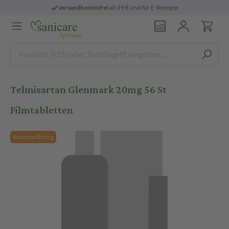
versandkostenfrei
ab 29 € und für E-Rezepte
Telmisartan Glenmark 20mg 56 St
Filmtabletten
Rezeptpflichtig