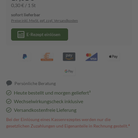
0,30 € / 1 St
sofort lieferbar
Preise inkl. MwSt. ggf. zzgl. Versandkosten
E-Rezept einlösen
Persönliche Beratung
Heute bestellt und morgen geliefert³
Wechselwirkungscheck inklusive
Versandkostenfreie Lieferung
Bei der Einlösung eines Kassenrezeptes werden nur die
gesetzlichen Zuzahlungen und Eigenanteile in Rechnung gestellt.⁴