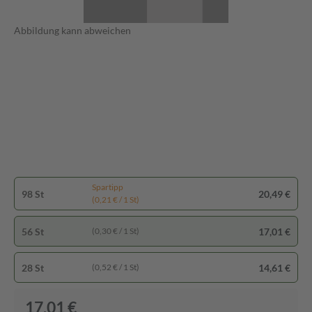
Abbildung kann abweichen
Spartipp
98 St
20,49 €
(0,21 € / 1 St)
56 St
17,01 €
(0,30 € / 1 St)
28 St
14,61 €
(0,52 € / 1 St)
17,01 €