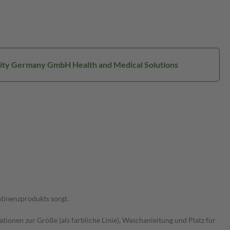
ssity Germany GmbH Health and Medical Solutions
ntinenzprodukts sorgt.
ionen zur Größe (als farbliche Linie), Waschanleitung und Platz für