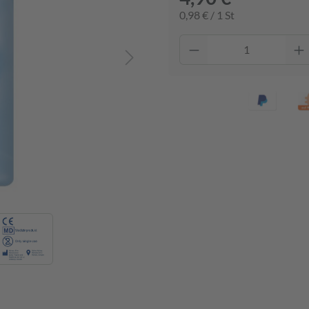
0,98 € / 1 St