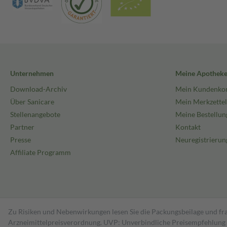
Unternehmen
Meine Apothek
Download-Archiv
Mein Kundenko
Über Sanicare
Mein Merkzettel
Stellenangebote
Meine Bestellun
Partner
Kontakt
Presse
Neuregistrierun
Affiliate Programm
Zu Risiken und Nebenwirkungen lesen Sie die Packungsbeilage und fra
Arzneimittelpreisverordnung. UVP: Unverbindliche Preisempfehlung de