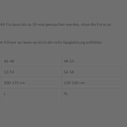
NA Fix kann bis zu 50-mal gewaschen werden, ohne die Form zu
Körper an, kann es nicht die volle Saugleistung entfalten.
46-48
48-54
52-54
56-58
100-135 cm
120-160 cm
L
XL