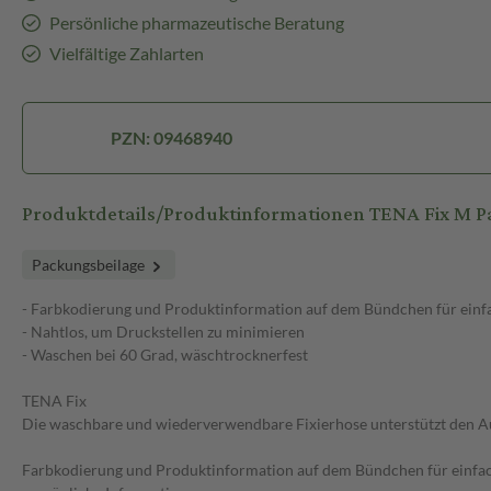
Persönliche pharmazeutische Beratung
Vielfältige Zahlarten
PZN: 09468940
Produktdetails/Produktinformationen TENA Fix M P
Packungsbeilage
- Farbkodierung und Produktinformation auf dem Bündchen für einfa
- Nahtlos, um Druckstellen zu minimieren
- Waschen bei 60 Grad, wäschtrocknerfest
TENA Fix
Die waschbare und wiederverwendbare Fixierhose unterstützt den Ausl
Farbkodierung und Produktinformation auf dem Bündchen für einfache 