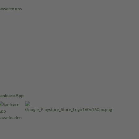
Bewerte uns
Sanicare App