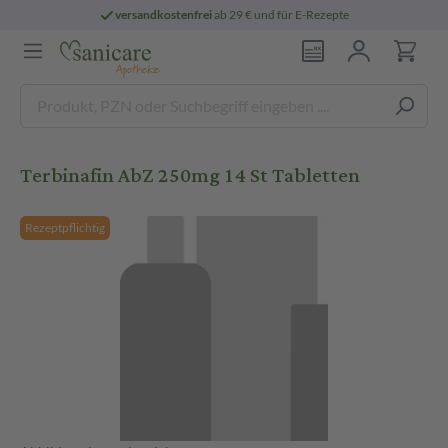
versandkostenfrei
ab 29 € und für E-Rezepte
Terbinafin AbZ 250mg 14 St Tabletten
Rezeptpflichtig