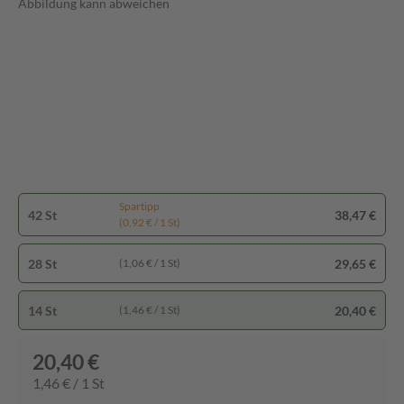
Abbildung kann abweichen
Spartipp
42 St
38,47 €
(0,92 € / 1 St)
28 St
29,65 €
(1,06 € / 1 St)
14 St
20,40 €
(1,46 € / 1 St)
20,40 €
1,46 € / 1 St