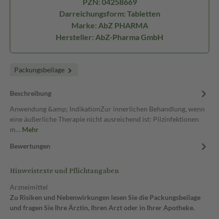
PZN: 04258669
Darreichungsform: Tabletten
Marke: AbZ PHARMA
Hersteller: AbZ-Pharma GmbH
Packungsbeilage
Beschreibung
Anwendung &amp; IndikationZur innerlichen Behandlung, wenn
eine äußerliche Therapie nicht ausreichend ist: Pilzinfektionen
m…
Mehr
Bewertungen
Hinweistexte und Pflichtangaben
Arzneimittel
Zu Risiken und Nebenwirkungen lesen Sie die Packungsbeilage
und fragen Sie Ihre Ärztin, Ihren Arzt oder in Ihrer Apotheke.