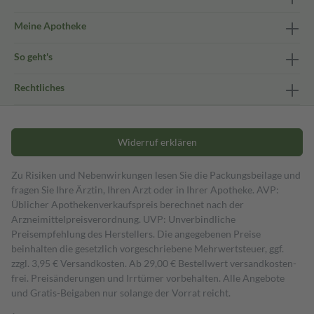
Meine Apotheke
So geht's
Rechtliches
Widerruf erklären
Zu Risiken und Nebenwirkungen lesen Sie die Packungsbeilage und
fragen Sie Ihre Ärztin, Ihren Arzt oder in Ihrer Apotheke. AVP:
Üblicher Apothekenverkaufspreis berechnet nach der
Arzneimittelpreisverordnung. UVP: Unverbindliche
Preisempfehlung des Herstellers. Die angegebenen Preise
beinhalten die gesetzlich vorgeschriebene Mehrwertsteuer, ggf.
zzgl. 3,95 € Versandkosten. Ab 29,00 € Bestell­wert versand­kosten­
frei. Preisänderungen und Irrtümer vorbehalten. Alle Angebote
und Gratis-Beigaben nur solange der Vorrat reicht.