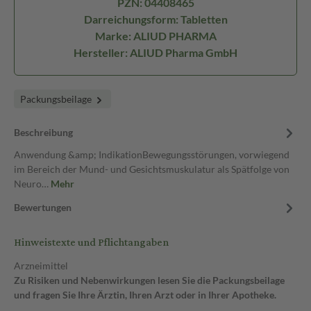
PZN: 04408465
Darreichungsform: Tabletten
Marke: ALIUD PHARMA
Hersteller: ALIUD Pharma GmbH
Packungsbeilage
Beschreibung
Anwendung &amp; IndikationBewegungsstörungen, vorwiegend
im Bereich der Mund- und Gesichtsmuskulatur als Spätfolge von
Neuro…
Mehr
Bewertungen
Hinweistexte und Pflichtangaben
Arzneimittel
Zu Risiken und Nebenwirkungen lesen Sie die Packungsbeilage
und fragen Sie Ihre Ärztin, Ihren Arzt oder in Ihrer Apotheke.