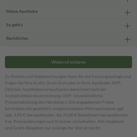
Meine Apotheke
So geht's
Rechtliches
Widerruf erklären
Zu Risiken und Nebenwirkungen lesen Sie die Packungsbeilage und
fragen Sie Ihre Ärztin, Ihren Arzt oder in Ihrer Apotheke. AVP:
Üblicher Apothekenverkaufspreis berechnet nach der
Arzneimittelpreisverordnung. UVP: Unverbindliche
Preisempfehlung des Herstellers. Die angegebenen Preise
beinhalten die gesetzlich vorgeschriebene Mehrwertsteuer, ggf.
zzgl. 3,95 € Versandkosten. Ab 29,00 € Bestell­wert versand­kosten­
frei. Preisänderungen und Irrtümer vorbehalten. Alle Angebote
und Gratis-Beigaben nur solange der Vorrat reicht.