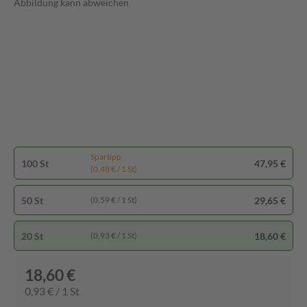
Abbildung kann abweichen
Spartipp
100 St
47,95 €
(0,48 € / 1 St)
50 St
29,65 €
(0,59 € / 1 St)
20 St
18,60 €
(0,93 € / 1 St)
18,60 €
0,93 € / 1 St