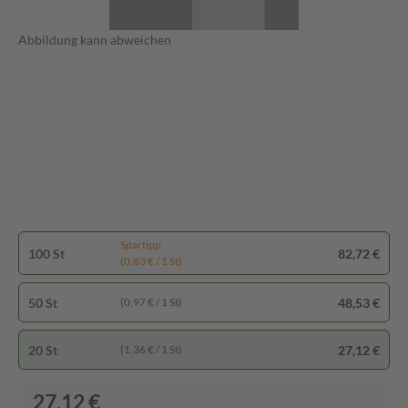
Abbildung kann abweichen
Spartipp
100 St
82,72 €
(0,83 € / 1 St)
50 St
48,53 €
(0,97 € / 1 St)
20 St
27,12 €
(1,36 € / 1 St)
27,12 €