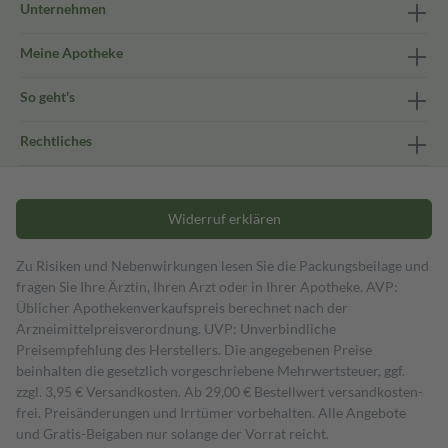
Unternehmen
Meine Apotheke
So geht's
Rechtliches
Widerruf erklären
Zu Risiken und Nebenwirkungen lesen Sie die Packungsbeilage und
fragen Sie Ihre Ärztin, Ihren Arzt oder in Ihrer Apotheke. AVP:
Üblicher Apothekenverkaufspreis berechnet nach der
Arzneimittelpreisverordnung. UVP: Unverbindliche
Preisempfehlung des Herstellers. Die angegebenen Preise
beinhalten die gesetzlich vorgeschriebene Mehrwertsteuer, ggf.
zzgl. 3,95 € Versandkosten. Ab 29,00 € Bestell­wert versand­kosten­
frei. Preisänderungen und Irrtümer vorbehalten. Alle Angebote
und Gratis-Beigaben nur solange der Vorrat reicht.