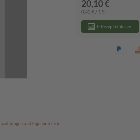
20,10 €
0,42 € / 1 St
E-Rezept einlösen
Zuzahlungen und Eigenanteile in