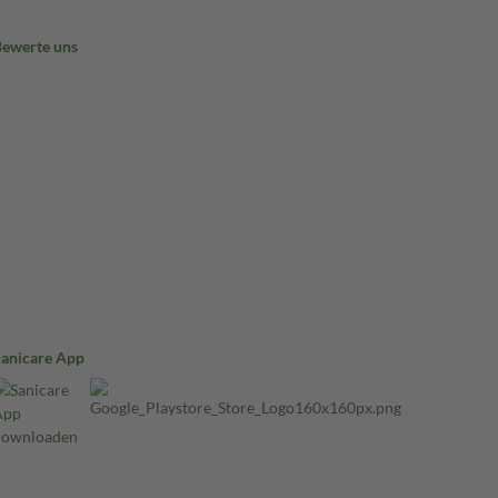
Bewerte uns
Sanicare App