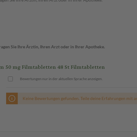
gen Sie Ihre Ärztin, Ihren Arzt oder in Ihrer Apotheke.
0 mg Filmtabletten 48 St Filmtabletten
Bewertungen nur in der aktuellen Sprache anzeigen.
Keine Bewertungen gefunden. Teile deine Erfahrungen mit a