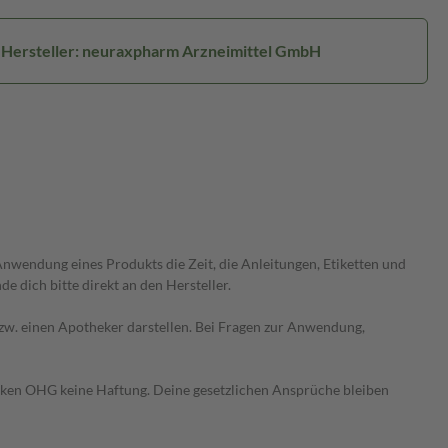
Hersteller: neuraxpharm Arzneimittel GmbH
wendung eines Produkts die Zeit, die Anleitungen, Etiketten und
 dich bitte direkt an den Hersteller.
 bzw. einen Apotheker darstellen. Bei Fragen zur Anwendung,
heken OHG keine Haftung. Deine gesetzlichen Ansprüche bleiben