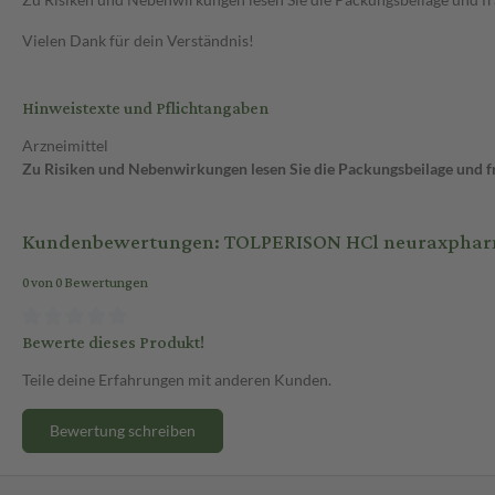
Vielen Dank für dein Verständnis!
Hinweistexte und Pflichtangaben
Arzneimittel
Zu Risiken und Nebenwirkungen lesen Sie die Packungsbeilage und fra
Kundenbewertungen: TOLPERISON HCl neuraxpharm 5
0 von 0 Bewertungen
Bewerte dieses Produkt!
Teile deine Erfahrungen mit anderen Kunden.
Bewertung schreiben