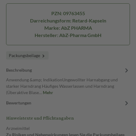
PZN: 09763455
Darreichungsform: Retard-Kapseln
Marke: AbZ PHARMA
Hersteller: AbZ-Pharma GmbH
Packungsbeilage
Beschreibung
Anwendung &amp; IndikationUngewollter Harnabgang und
starker Harndrang Häufiges Wasserlassen und Harndrang
(Überaktive Blase…
Mehr
Bewertungen
Hinweistexte und Pflichtangaben
Arzneimittel
Zu Risiken und Nebenwirkungen lesen Sie die Packungsbeilage