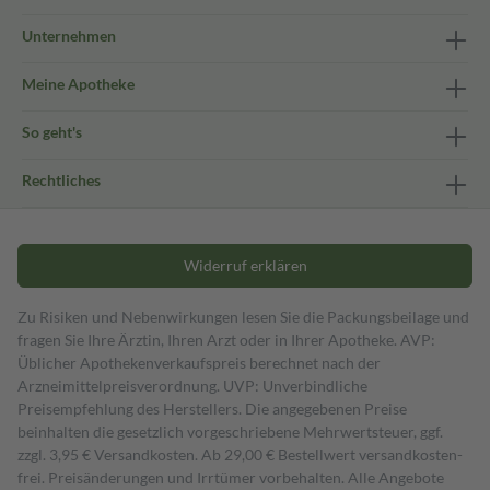
Unternehmen
Meine Apotheke
So geht's
Rechtliches
Widerruf erklären
Zu Risiken und Nebenwirkungen lesen Sie die Packungsbeilage und
fragen Sie Ihre Ärztin, Ihren Arzt oder in Ihrer Apotheke. AVP:
Üblicher Apothekenverkaufspreis berechnet nach der
Arzneimittelpreisverordnung. UVP: Unverbindliche
Preisempfehlung des Herstellers. Die angegebenen Preise
beinhalten die gesetzlich vorgeschriebene Mehrwertsteuer, ggf.
zzgl. 3,95 € Versandkosten. Ab 29,00 € Bestell­wert versand­kosten­
frei. Preisänderungen und Irrtümer vorbehalten. Alle Angebote