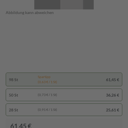
Abbildung kann abweichen
Spartipp
98 St
61,45 €
(0,63 € / 1 St)
50 St
36,26 €
(0,73 € / 1 St)
28 St
25,61 €
(0,91 € / 1 St)
61,45 €