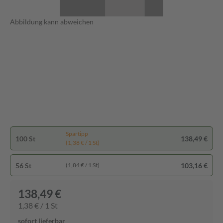
Abbildung kann abweichen
Spartipp
100 St
138,49 €
(1,38 € / 1 St)
56 St
103,16 €
(1,84 € / 1 St)
138,49 €
1,38 € / 1 St
sofort lieferbar