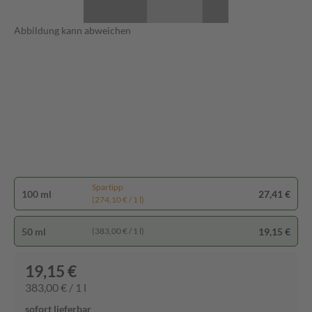
Abbildung kann abweichen
Spartipp
100 ml
27,41 €
(274,10 € / 1 l)
50 ml
19,15 €
(383,00 € / 1 l)
19,15 €
383,00 € / 1 l
sofort lieferbar