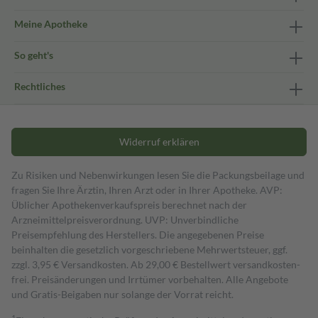
Meine Apotheke
So geht's
Rechtliches
Widerruf erklären
Zu Risiken und Nebenwirkungen lesen Sie die Packungsbeilage und
fragen Sie Ihre Ärztin, Ihren Arzt oder in Ihrer Apotheke. AVP:
Üblicher Apothekenverkaufspreis berechnet nach der
Arzneimittelpreisverordnung. UVP: Unverbindliche
Preisempfehlung des Herstellers. Die angegebenen Preise
beinhalten die gesetzlich vorgeschriebene Mehrwertsteuer, ggf.
zzgl. 3,95 € Versandkosten. Ab 29,00 € Bestell­wert versand­kosten­
frei. Preisänderungen und Irrtümer vorbehalten. Alle Angebote
und Gratis-Beigaben nur solange der Vorrat reicht.
1