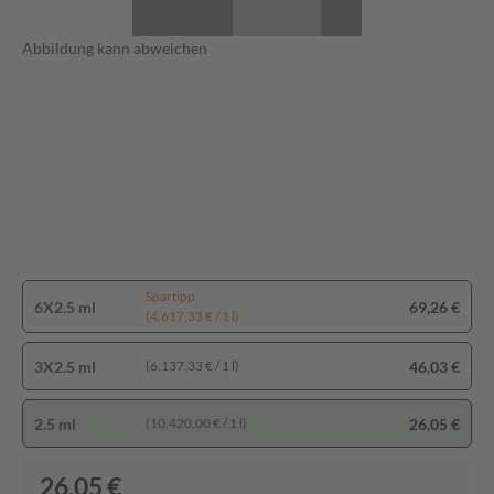
Abbildung kann abweichen
Spartipp
6X2.5 ml
69,26 €
(4.617,33 € / 1 l)
3X2.5 ml
46,03 €
(6.137,33 € / 1 l)
2.5 ml
26,05 €
(10.420,00 € / 1 l)
26,05 €