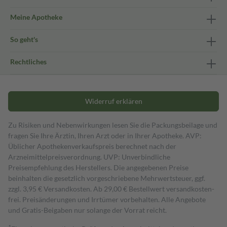
Meine Apotheke
So geht's
Rechtliches
Widerruf erklären
Zu Risiken und Nebenwirkungen lesen Sie die Packungsbeilage und
fragen Sie Ihre Ärztin, Ihren Arzt oder in Ihrer Apotheke. AVP:
Üblicher Apothekenverkaufspreis berechnet nach der
Arzneimittelpreisverordnung. UVP: Unverbindliche
Preisempfehlung des Herstellers. Die angegebenen Preise
beinhalten die gesetzlich vorgeschriebene Mehrwertsteuer, ggf.
zzgl. 3,95 € Versandkosten. Ab 29,00 € Bestell­wert versand­kosten­
frei. Preisänderungen und Irrtümer vorbehalten. Alle Angebote
und Gratis-Beigaben nur solange der Vorrat reicht.
1